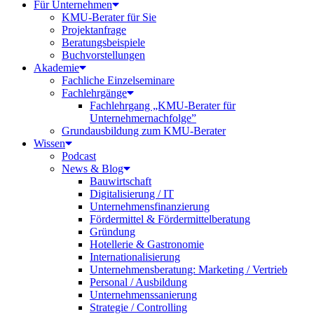
Für Unternehmen
KMU-Berater für Sie
Projektanfrage
Beratungsbeispiele
Buchvorstellungen
Akademie
Fachliche Einzelseminare
Fachlehrgänge
Fachlehrgang „KMU-Berater für
Unternehmernachfolge”
Grundausbildung zum KMU-Berater
Wissen
Podcast
News & Blog
Bauwirtschaft
Digitalisierung / IT
Unternehmensfinanzierung
Fördermittel & Fördermittelberatung
Gründung
Hotellerie & Gastronomie
Internationalisierung
Unternehmensberatung: Marketing / Vertrieb
Personal / Ausbildung
Unternehmenssanierung
Strategie / Controlling