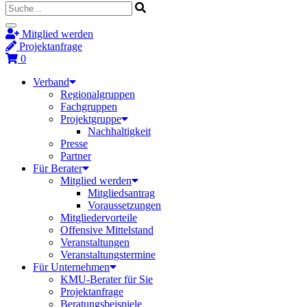
Mitglied werden
Projektanfrage
0
Verband
Regionalgruppen
Fachgruppen
Projektgruppe
Nachhaltigkeit
Presse
Partner
Für Berater
Mitglied werden
Mitgliedsantrag
Voraussetzungen
Mitgliedervorteile
Offensive Mittelstand
Veranstaltungen
Veranstaltungstermine
Für Unternehmen
KMU-Berater für Sie
Projektanfrage
Beratungsbeispiele