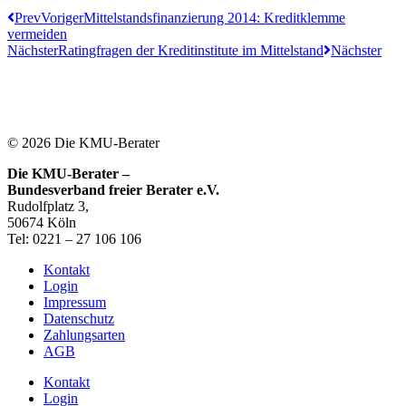
Prev
Voriger
Mittelstandsfinanzierung 2014: Kreditklemme
vermeiden
Nächster
Ratingfragen der Kreditinstitute im Mittelstand
Nächster
© 2026 Die KMU-Berater
Die KMU-Berater –
Bundesverband freier Berater e.V.
Rudolfplatz 3,
50674 Köln
Tel: 0221 – 27 106 106
Kontakt
Login
Impressum
Datenschutz
Zahlungsarten
AGB
Kontakt
Login