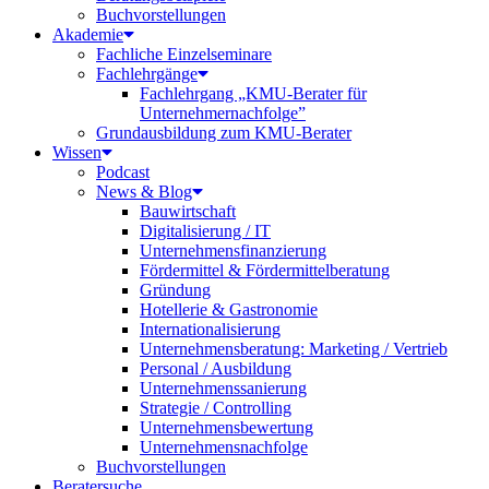
Buchvorstellungen
Akademie
Fachliche Einzelseminare
Fachlehrgänge
Fachlehrgang „KMU-Berater für
Unternehmernachfolge”
Grundausbildung zum KMU-Berater
Wissen
Podcast
News & Blog
Bauwirtschaft
Digitalisierung / IT
Unternehmensfinanzierung
Fördermittel & Fördermittelberatung
Gründung
Hotellerie & Gastronomie
Internationalisierung
Unternehmensberatung: Marketing / Vertrieb
Personal / Ausbildung
Unternehmenssanierung
Strategie / Controlling
Unternehmensbewertung
Unternehmensnachfolge
Buchvorstellungen
Beratersuche