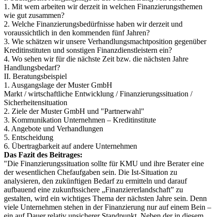
1. Mit wem arbeiten wir derzeit in welchen Finanzierungsthemen
wie gut zusammen?
2. Welche Finanzierungsbedürfnisse haben wir derzeit und
voraussichtlich in den kommenden fünf Jahren?
3. Wie schätzen wir unsere Verhandlungsmachtposition gegenüber
Kreditinstituten und sonstigen Finanzdienstleistern ein?
4. Wo sehen wir für die nächste Zeit bzw. die nächsten Jahre
Handlungsbedarf?
II. Beratungsbeispiel
1. Ausgangslage der Muster GmbH
Markt / wirtschaftliche Entwicklung / Finanzierungssituation /
Sicherheitensituation
2. Ziele der Muster GmbH und "Partnerwahl"
3. Kommunikation Unternehmen – Kreditinstitute
4. Angebote und Verhandlungen
5. Entscheidung
6. Übertragbarkeit auf andere Unternehmen
Das Fazit des Beitrages:
"Die Finanzierungssituation sollte für KMU und ihre Berater eine
der wesentlichen Chefaufgaben sein. Die Ist-Situation zu
analysieren, den zukünftigen Bedarf zu ermitteln und darauf
aufbauend eine zukunftssichere „Finanziererlandschaft” zu
gestalten, wird ein wichtiges Thema der nächsten Jahre sein. Denn
viele Unternehmen stehen in der Finanzierung nur auf einem Bein –
ein auf Dauer relativ unsicherer Standpunkt. Neben der in diesem