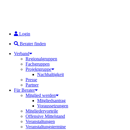
Login
Berater finden
Verband
Regionalgruppen
Fachgruppen
Projektgruppe
Nachhaltigkeit
Presse
Partner
Für Berater
Mitglied werden
Mitgliedsantrag
Voraussetzungen
Mitgliedervorteile
Offensive Mittelstand
Veranstaltungen
Veranstaltungstermine