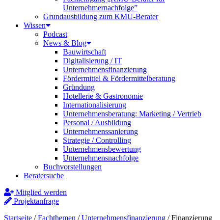
Unternehmernachfolge”
Grundausbildung zum KMU-Berater
Wissen
Podcast
News & Blog
Bauwirtschaft
Digitalisierung / IT
Unternehmensfinanzierung
Fördermittel & Fördermittelberatung
Gründung
Hotellerie & Gastronomie
Internationalisierung
Unternehmensberatung: Marketing / Vertrieb
Personal / Ausbildung
Unternehmenssanierung
Strategie / Controlling
Unternehmensbewertung
Unternehmensnachfolge
Buchvorstellungen
Beratersuche
Mitglied werden
Projektanfrage
Startseite
/
Fachthemen
/
Unternehmensfinanzierung
/
Finanzierung