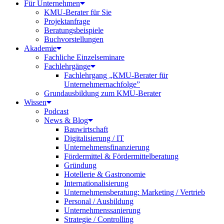
Für Unternehmen
KMU-Berater für Sie
Projektanfrage
Beratungsbeispiele
Buchvorstellungen
Akademie
Fachliche Einzelseminare
Fachlehrgänge
Fachlehrgang „KMU-Berater für
Unternehmernachfolge”
Grundausbildung zum KMU-Berater
Wissen
Podcast
News & Blog
Bauwirtschaft
Digitalisierung / IT
Unternehmensfinanzierung
Fördermittel & Fördermittelberatung
Gründung
Hotellerie & Gastronomie
Internationalisierung
Unternehmensberatung: Marketing / Vertrieb
Personal / Ausbildung
Unternehmenssanierung
Strategie / Controlling