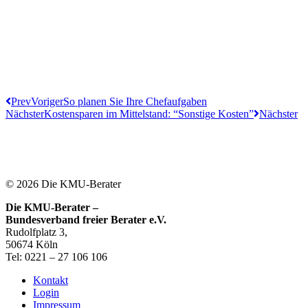
Prev
Voriger
So planen Sie Ihre Chefaufgaben
Nächster
Kostensparen im Mittelstand: “Sonstige Kosten”
Nächster
© 2026 Die KMU-Berater
Die KMU-Berater –
Bundesverband freier Berater e.V.
Rudolfplatz 3,
50674 Köln
Tel: 0221 – 27 106 106
Kontakt
Login
Impressum