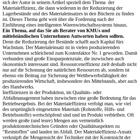
sich der Autor in seinem Artikel speziell dem Thema der
Materialeffizienz, die dann wiederum in der Reduzierung der
Lagerbestände und des Materialeinsatzes in den Büchern zu finden
ist. Dieses Thema geht weit über die Forderung nach der
Einführung eines intelligenten Warenwirtschaftssystems hinaus.
Ein Thema, auf das Sie als Berater von KMUs und
mittelständischen Unternehmen Antworten haben sollten.
Denn die Reduzierung der Bestände schafft auch Kapital fürs
Wachstum. Der Materialeinsatz ist in vielen produzierenden
Unternehmen schleichend zum Kostenfaktor Nr. 1 geworden. Damit
verbunden sind große Einsparpotenziale, die inzwischen auch
ökonomisch interessant sind. Ressourceneffizienz zielt deshalb nicht
nur auf die Schonung der natürlichen Ressourcen ab, sondern ist
ebenso ein Beitrag zur Sicherung der Wettbewerbsfähigkeit der
produzierenden Wirtschaft, insbesondere des Mittelstands, aber auch
des Handwerks.
Ineffizienzen in der Produktion, im Qualitäts- oder
Abfallmanagement haben inzwischen eine große Bedeutung für das
Betriebsergebnis. Bei der Materialeffizienz verfolgt man, wie viel
des ursprünglich eingesetzten Materials (Rohstoffe, Hilfs- und
Betriebsstoffe) wertschöpfend sind und im Produkt verbleiben. Oft
werden große (und teure) Mengen aus vermeintlich
produktionstechnischen Gründen oder Qualitätsaspekten zu
“Reststoffen” und landen im Abfall. Der Materialeffizienz-Ansatz
verknüpft die Mengensicht der Techniker mit der Kostensicht der