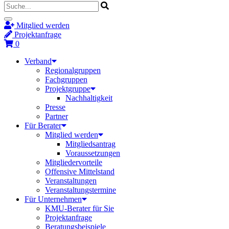
Mitglied werden
Projektanfrage
0
Verband
Regionalgruppen
Fachgruppen
Projektgruppe
Nachhaltigkeit
Presse
Partner
Für Berater
Mitglied werden
Mitgliedsantrag
Voraussetzungen
Mitgliedervorteile
Offensive Mittelstand
Veranstaltungen
Veranstaltungstermine
Für Unternehmen
KMU-Berater für Sie
Projektanfrage
Beratungsbeispiele