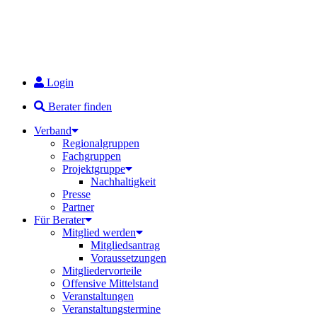
Login
Berater finden
Verband
Regionalgruppen
Fachgruppen
Projektgruppe
Nachhaltigkeit
Presse
Partner
Für Berater
Mitglied werden
Mitgliedsantrag
Voraussetzungen
Mitgliedervorteile
Offensive Mittelstand
Veranstaltungen
Veranstaltungstermine