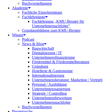
Buchvorstellungen
Akademie
Fachliche Einzelseminare
Fachlehrgänge
Fachlehrgang „KMU-Berater für
Unternehmernachfolge”
Grundausbildung zum KMU-Berater
Wissen
Podcast
News & Blog
Bauwirtschaft
Digitalisierung / IT
Unternehmensfinanzierung
Fördermittel & Fördermittelberatung
Gründung
Hotellerie & Gastronomie
Internationalisierung
Unternehmensberatung: Marketing / Vertrieb
Personal / Ausbildung
Unternehmenssanierung
Strategie / Controlling
Unternehmensbewertung
Unternehmensnachfolge
Buchvorstellungen
Beratersuche