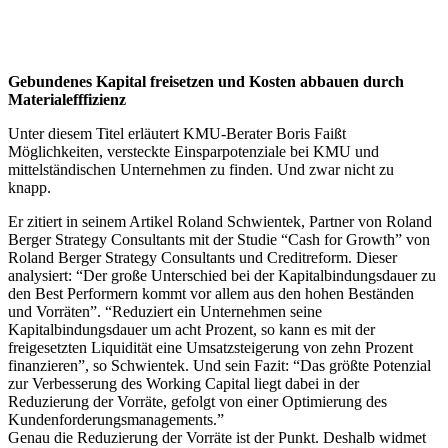
Gebundenes Kapital freisetzen und Kosten abbauen durch
Materialefffizienz
Unter diesem Titel erläutert KMU-Berater Boris Faißt
Möglichkeiten, versteckte Einsparpotenziale bei KMU und
mittelständischen Unternehmen zu finden. Und zwar nicht zu
knapp.
Er zitiert in seinem Artikel Roland Schwientek, Partner von Roland
Berger Strategy Consultants mit der Studie “Cash for Growth” von
Roland Berger Strategy Consultants und Creditreform. Dieser
analysiert: “Der große Unterschied bei der Kapitalbindungsdauer zu
den Best Performern kommt vor allem aus den hohen Beständen
und Vorräten”. “Reduziert ein Unternehmen seine
Kapitalbindungsdauer um acht Prozent, so kann es mit der
freigesetzten Liquidität eine Umsatzsteigerung von zehn Prozent
finanzieren”, so Schwientek. Und sein Fazit: “Das größte Potenzial
zur Verbesserung des Working Capital liegt dabei in der
Reduzierung der Vorräte, gefolgt von einer Optimierung des
Kundenforderungsmanagements.”
Genau die Reduzierung der Vorräte ist der Punkt. Deshalb widmet