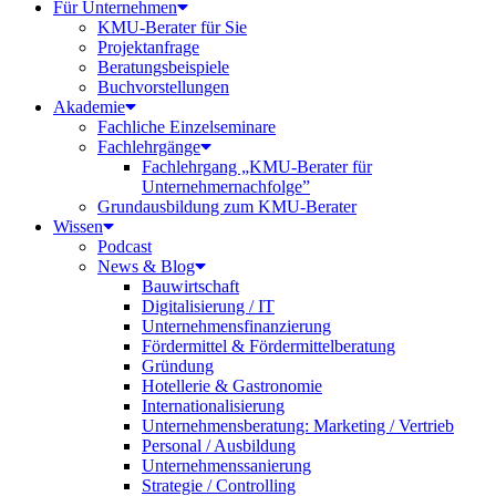
Für Unternehmen
KMU-Berater für Sie
Projektanfrage
Beratungsbeispiele
Buchvorstellungen
Akademie
Fachliche Einzelseminare
Fachlehrgänge
Fachlehrgang „KMU-Berater für
Unternehmernachfolge”
Grundausbildung zum KMU-Berater
Wissen
Podcast
News & Blog
Bauwirtschaft
Digitalisierung / IT
Unternehmensfinanzierung
Fördermittel & Fördermittelberatung
Gründung
Hotellerie & Gastronomie
Internationalisierung
Unternehmensberatung: Marketing / Vertrieb
Personal / Ausbildung
Unternehmenssanierung
Strategie / Controlling