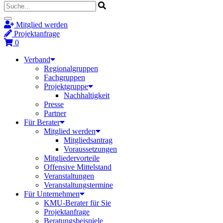
Mitglied werden
Projektanfrage
0
Verband
Regionalgruppen
Fachgruppen
Projektgruppe
Nachhaltigkeit
Presse
Partner
Für Berater
Mitglied werden
Mitgliedsantrag
Voraussetzungen
Mitgliedervorteile
Offensive Mittelstand
Veranstaltungen
Veranstaltungstermine
Für Unternehmen
KMU-Berater für Sie
Projektanfrage
Beratungsbeispiele