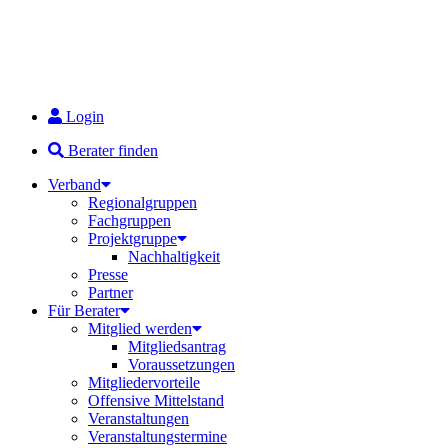
Login
Berater finden
Verband
Regionalgruppen
Fachgruppen
Projektgruppe
Nachhaltigkeit
Presse
Partner
Für Berater
Mitglied werden
Mitgliedsantrag
Voraussetzungen
Mitgliedervorteile
Offensive Mittelstand
Veranstaltungen
Veranstaltungstermine