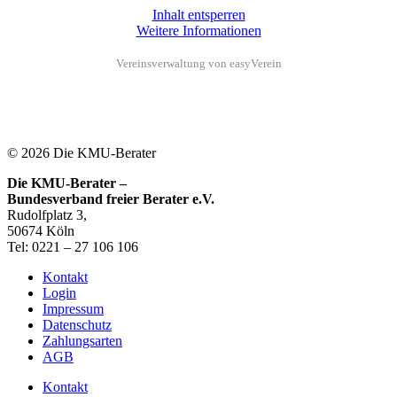
Inhalt entsperren
Weitere Informationen
Vereinsverwaltung von easyVerein
© 2026 Die KMU-Berater
Die KMU-Berater –
Bundesverband freier Berater e.V.
Rudolfplatz 3,
50674 Köln
Tel: 0221 – 27 106 106
Kontakt
Login
Impressum
Datenschutz
Zahlungsarten
AGB
Kontakt