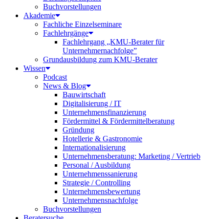
Buchvorstellungen
Akademie
Fachliche Einzelseminare
Fachlehrgänge
Fachlehrgang „KMU-Berater für
Unternehmernachfolge”
Grundausbildung zum KMU-Berater
Wissen
Podcast
News & Blog
Bauwirtschaft
Digitalisierung / IT
Unternehmensfinanzierung
Fördermittel & Fördermittelberatung
Gründung
Hotellerie & Gastronomie
Internationalisierung
Unternehmensberatung: Marketing / Vertrieb
Personal / Ausbildung
Unternehmenssanierung
Strategie / Controlling
Unternehmensbewertung
Unternehmensnachfolge
Buchvorstellungen
Beratersuche