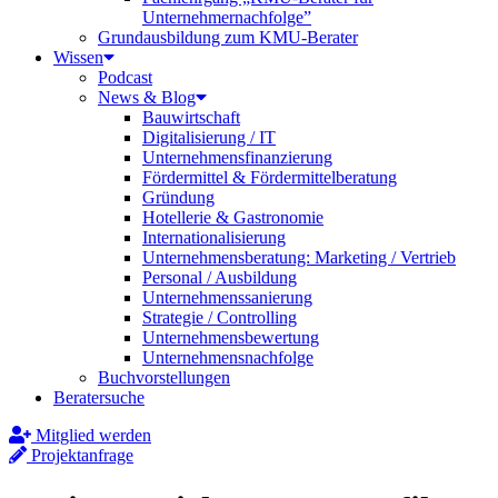
Unternehmernachfolge”
Grundausbildung zum KMU-Berater
Wissen
Podcast
News & Blog
Bauwirtschaft
Digitalisierung / IT
Unternehmensfinanzierung
Fördermittel & Fördermittelberatung
Gründung
Hotellerie & Gastronomie
Internationalisierung
Unternehmensberatung: Marketing / Vertrieb
Personal / Ausbildung
Unternehmenssanierung
Strategie / Controlling
Unternehmensbewertung
Unternehmensnachfolge
Buchvorstellungen
Beratersuche
Mitglied werden
Projektanfrage