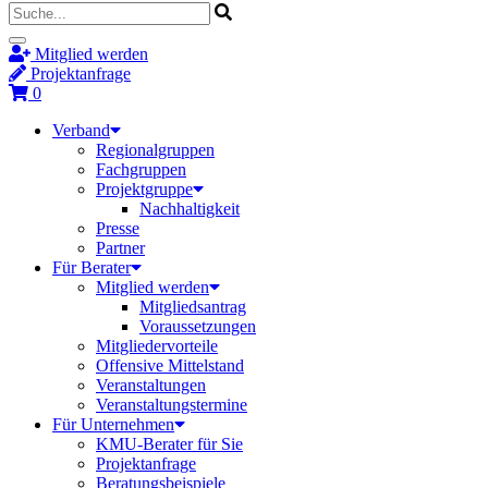
Mitglied werden
Projektanfrage
0
Verband
Regionalgruppen
Fachgruppen
Projektgruppe
Nachhaltigkeit
Presse
Partner
Für Berater
Mitglied werden
Mitgliedsantrag
Voraussetzungen
Mitgliedervorteile
Offensive Mittelstand
Veranstaltungen
Veranstaltungstermine
Für Unternehmen
KMU-Berater für Sie
Projektanfrage
Beratungsbeispiele