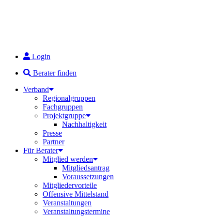
Login
Berater finden
Verband
Regionalgruppen
Fachgruppen
Projektgruppe
Nachhaltigkeit
Presse
Partner
Für Berater
Mitglied werden
Mitgliedsantrag
Voraussetzungen
Mitgliedervorteile
Offensive Mittelstand
Veranstaltungen
Veranstaltungstermine