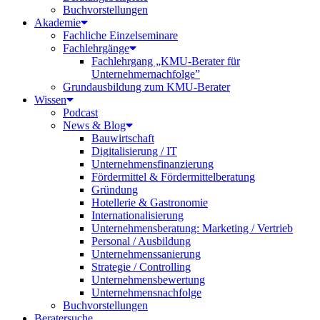
Buchvorstellungen
Akademie
Fachliche Einzelseminare
Fachlehrgänge
Fachlehrgang „KMU-Berater für
Unternehmernachfolge”
Grundausbildung zum KMU-Berater
Wissen
Podcast
News & Blog
Bauwirtschaft
Digitalisierung / IT
Unternehmensfinanzierung
Fördermittel & Fördermittelberatung
Gründung
Hotellerie & Gastronomie
Internationalisierung
Unternehmensberatung: Marketing / Vertrieb
Personal / Ausbildung
Unternehmenssanierung
Strategie / Controlling
Unternehmensbewertung
Unternehmensnachfolge
Buchvorstellungen
Beratersuche