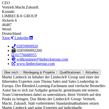
CEO
Vertrieb.Macht.Zukunft.
Kontakt
LIMBECK® GROUP
Jöckern 6
46487
Wesel
Deutschland
Xing
Linkedin
02859909920
0285990992200
01776688955
willkommen@limbeckgroup.com
www.limbeckgroup.com
Über mich
Werdegang & Projekte
Qualifikationen
Aktuelles
Martin Limbeck ist Inhaber der Limbeck® Group und einer der
führenden Experten zum Thema Sales und Sales Leadership in
Europa. Der Blended-Learning-Fachmann und vierfache Bestseller-
Autor hat es sich zur Aufgabe gemacht, gemeinsam mit seinem
Team Unternehmen dabei zu unterstützen, ihren Vertrieb auf den
Punkt zu bringen. Das Motto der Limbeck® Group: Vertrieb.
Macht. Zukunft. Statt vorbereiteter Standardmaßnahmen setzen
Martin Limbeck und seine Experten auf individuelle