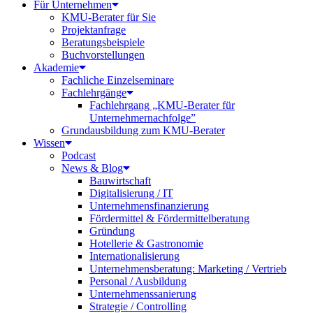
Für Unternehmen
KMU-Berater für Sie
Projektanfrage
Beratungsbeispiele
Buchvorstellungen
Akademie
Fachliche Einzelseminare
Fachlehrgänge
Fachlehrgang „KMU-Berater für
Unternehmernachfolge”
Grundausbildung zum KMU-Berater
Wissen
Podcast
News & Blog
Bauwirtschaft
Digitalisierung / IT
Unternehmensfinanzierung
Fördermittel & Fördermittelberatung
Gründung
Hotellerie & Gastronomie
Internationalisierung
Unternehmensberatung: Marketing / Vertrieb
Personal / Ausbildung
Unternehmenssanierung
Strategie / Controlling