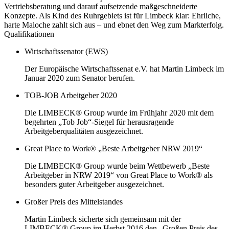
Vertriebsberatung und darauf aufsetzende maßgeschneiderte
Konzepte. Als Kind des Ruhrgebiets ist für Limbeck klar: Ehrliche,
harte Maloche zahlt sich aus – und ebnet den Weg zum Markterfolg.
Qualifikationen
Wirtschaftssenator (EWS)
Der Europäische Wirtschaftssenat e.V. hat Martin Limbeck im
Januar 2020 zum Senator berufen.
TOB-JOB Arbeitgeber 2020
Die LIMBECK® Group wurde im Frühjahr 2020 mit dem
begehrten „Tob Job“-Siegel für herausragende
Arbeitgeberqualitäten ausgezeichnet.
Great Place to Work® „Beste Arbeitgeber NRW 2019“
Die LIMBECK® Group wurde beim Wettbewerb „Beste
Arbeitgeber in NRW 2019“ von Great Place to Work® als
besonders guter Arbeitgeber ausgezeichnet.
Großer Preis des Mittelstandes
Martin Limbeck sicherte sich gemeinsam mit der
LIMBECK® Group im Herbst 2016 den „Großen Preis des