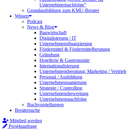
Unternehmernachfolge”
Grundausbildung zum KMU-Berater
Wissen
Podcast
News & Blog
Bauwirtschaft
Digitalisierung / IT
Unternehmensfinanzierung
Fördermittel & Fördermittelberatung
Gründung
Hotellerie & Gastronomie
Internationalisierung
Unternehmensberatung: Marketing / Vertrieb
Personal / Ausbildung
Unternehmenssanierung
Strategie / Controlling
Unternehmensbewertung
Unternehmensnachfolge
Buchvorstellungen
Beratersuche
Mitglied werden
Projektanfrage