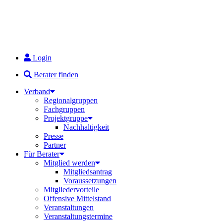
Login
Berater finden
Verband
Regionalgruppen
Fachgruppen
Projektgruppe
Nachhaltigkeit
Presse
Partner
Für Berater
Mitglied werden
Mitgliedsantrag
Voraussetzungen
Mitgliedervorteile
Offensive Mittelstand
Veranstaltungen
Veranstaltungstermine