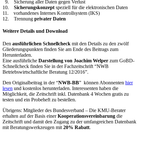
9. Sicherung aller Daten gegen Verlust
10.
Sicherungskonzept
speziell für die elektronischen Daten
11. vorhandenes Internes Kontrollsystem (IKS)
12. Trennung
privater Daten
Weitere Details und Download
Den
ausführlichen Schnellcheck
mit den Details zu den zwölf
Gliederungspunkten finden Sie am Ende des Beitrags zum
Herunterladen.
Eine ausführliche
Darstellung von Joachim Welper
zum GoBD-
Schnellcheck finden Sie in der Fachzeitschrift “NWB
Betriebswirtschaftliche Beratung 12/2016”.
Den Originalbeitrag in der “
NWB-BB
” können Abonnenten
hier
lesen
und kostenlos herunterladen. Interessenten haben die
Möglichkeit, die Zeitschrift inkl. Datenbank 4 Wochen gratis zu
testen und ein Probeheft zu bestellen.
Übrigens: Mitglieder des Bundesverband – Die KMU-Berater
erhalten auf der Basis einer
Kooperationsvereinbarung
die
Zeitschrift und damit den Zugang zu der umfangreichen Datenbank
mit Beratungswerkzeugen mit
20% Rabatt
.