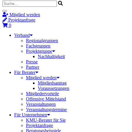
Mitglied werden
Projektanfrage
0
Verband
Regionalgruppen
Fachgruppen
Projektgruppe
Nachhaltigkeit
Presse
Partner
Für Berater
Mitglied werden
Mitgliedsantrag
Voraussetzungen
Mitgliedervorteile
Offensive Mittelstand
Veranstaltungen
Veranstaltungstermine
Für Unternehmen
KMU-Berater für Sie
Projektanfrage
Beratungsbeispiele