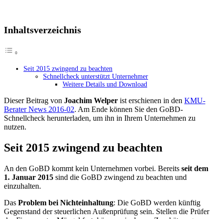
Inhaltsverzeichnis
Seit 2015 zwingend zu beachten
Schnellcheck unterstützt Unternehmer
Weitere Details und Download
Dieser Beitrag von
Joachim Welper
ist erschienen in den
KMU-
Berater News 2016-02
. Am Ende können Sie den GoBD-
Schnellcheck herunterladen, um ihn in Ihrem Unternehmen zu
nutzen.
Seit 2015 zwingend zu beachten
An den GoBD kommt kein Unternehmen vorbei. Bereits
seit dem
1. Januar 2015
sind die GoBD zwingend zu beachten und
einzuhalten.
Das
Problem bei Nichteinhaltung
: Die GoBD werden künftig
Gegenstand der steuerlichen Außenprüfung sein. Stellen die Prüfer