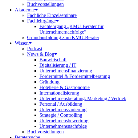
Buchvorstellungen
Akademie
Fachliche Einzelseminare
Fachlehrgänge
Fachlehrgang „KMU-Berater für
Unternehmernachfolge”
Grundausbildung zum KMU-Berater
Wissen
Podcast
News & Blog
Bauwirtschaft
Digitalisierung / IT
Unternehmensfinanzierung
Fördermittel & Fördermittelberatung
Gründung
Hotellerie & Gastronomie
Internationalisierung
Unternehmensberatung: Marketing / Vertrieb
Personal / Ausbildung
Unternehmenssanierung
Strategie / Controlling
Unternehmensbewertung
Unternehmensnachfolge
Buchvorstellungen
Beratersuche