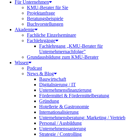
Für Unternehmen
KMU-Berater für Sie
Projektanfrage
Beratungsbeispiele
Buchvorstellungen
Akademie
Fachliche Einzelseminare
Fachlehrgänge
Fachlehrgang „KMU-Berater für
Unternehmernachfolge”
Grundausbildung zum KMU-Berater
Wissen
Podcast
News & Blog
Bauwirtschaft
Digitalisierung / IT
Unternehmensfinanzierung
Fördermittel & Fördermittelberatung
Gründung
Hotellerie & Gastronomie
Internationalisierung
Unternehmensberatung: Marketing / Vertrieb
Personal / Ausbildung
Unternehmenssanierung
Strategie / Controlling