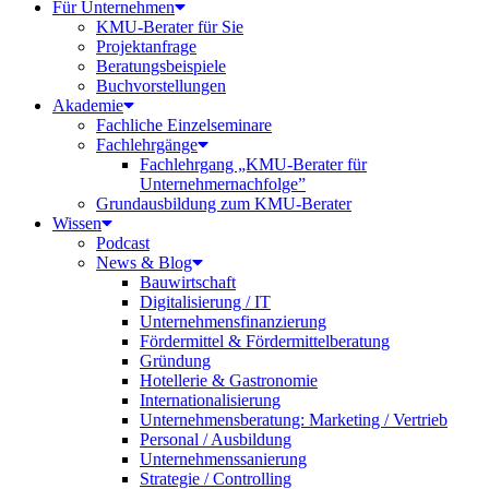
Für Unternehmen
KMU-Berater für Sie
Projektanfrage
Beratungsbeispiele
Buchvorstellungen
Akademie
Fachliche Einzelseminare
Fachlehrgänge
Fachlehrgang „KMU-Berater für
Unternehmernachfolge”
Grundausbildung zum KMU-Berater
Wissen
Podcast
News & Blog
Bauwirtschaft
Digitalisierung / IT
Unternehmensfinanzierung
Fördermittel & Fördermittelberatung
Gründung
Hotellerie & Gastronomie
Internationalisierung
Unternehmensberatung: Marketing / Vertrieb
Personal / Ausbildung
Unternehmenssanierung
Strategie / Controlling