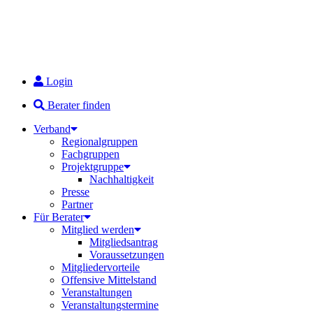
Login
Berater finden
Verband
Regionalgruppen
Fachgruppen
Projektgruppe
Nachhaltigkeit
Presse
Partner
Für Berater
Mitglied werden
Mitgliedsantrag
Voraussetzungen
Mitgliedervorteile
Offensive Mittelstand
Veranstaltungen
Veranstaltungstermine