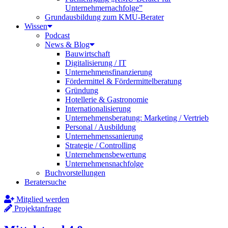
Unternehmernachfolge”
Grundausbildung zum KMU-Berater
Wissen
Podcast
News & Blog
Bauwirtschaft
Digitalisierung / IT
Unternehmensfinanzierung
Fördermittel & Fördermittelberatung
Gründung
Hotellerie & Gastronomie
Internationalisierung
Unternehmensberatung: Marketing / Vertrieb
Personal / Ausbildung
Unternehmenssanierung
Strategie / Controlling
Unternehmensbewertung
Unternehmensnachfolge
Buchvorstellungen
Beratersuche
Mitglied werden
Projektanfrage