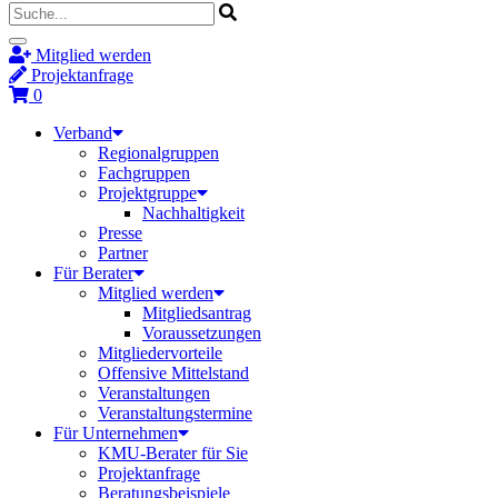
Mitglied werden
Projektanfrage
0
Verband
Regionalgruppen
Fachgruppen
Projektgruppe
Nachhaltigkeit
Presse
Partner
Für Berater
Mitglied werden
Mitgliedsantrag
Voraussetzungen
Mitgliedervorteile
Offensive Mittelstand
Veranstaltungen
Veranstaltungstermine
Für Unternehmen
KMU-Berater für Sie
Projektanfrage
Beratungsbeispiele