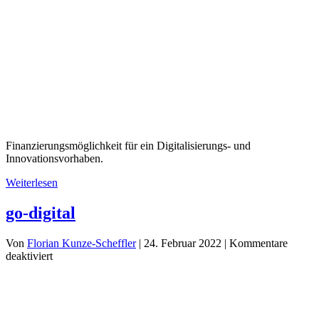
Finanzierungsmöglichkeit für ein Digitalisierungs- und
Innovationsvorhaben.
Weiterlesen
go-digital
Von
Florian Kunze-Scheffler
|
24. Februar 2022
|
Kommentare
für
deaktiviert
go-
digital