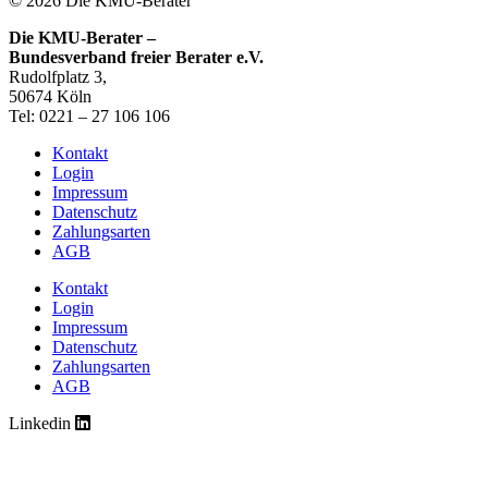
© 2026 Die KMU-Berater
Die KMU-Berater –
Bundesverband freier Berater e.V.
Rudolfplatz 3,
50674 Köln
Tel: 0221 – 27 106 106
Kontakt
Login
Impressum
Datenschutz
Zahlungsarten
AGB
Kontakt
Login
Impressum
Datenschutz
Zahlungsarten
AGB
Linkedin