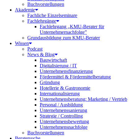
Buchvorstellungen
Akademie
Fachliche Einzelseminare
Fachlehrgänge
Fachlehrgang „KMU-Berater für
Unternehmernachfolge”
Grundausbildung zum KMU-Berater
Wissen
Podcast
News & Blog
Bauwirtschaft
Digitalisierung / IT
Unternehmensfinanzierung
Fördermittel & Fördermittelberatung
Gründung
Hotellerie & Gastronomie
Internationalisierung
Unternehmensberatung: Marketing / Vertrieb
Personal / Ausbildung
Unternehmenssanierung
Strategie / Controlling
Unternehmensbewertung
Unternehmensnachfolge
Buchvorstellungen
Beratersuche