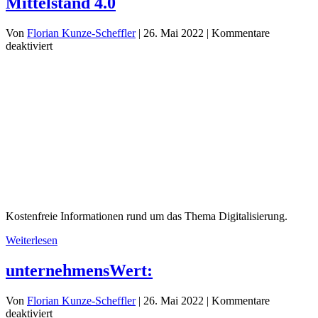
Mittelstand 4.0
Von
Florian Kunze-Scheffler
|
26. Mai 2022
|
Kommentare
für
deaktiviert
Mittelstand
4.0
Kostenfreie Informationen rund um das Thema Digitalisierung.
Weiterlesen
unternehmensWert:
Von
Florian Kunze-Scheffler
|
26. Mai 2022
|
Kommentare
für
deaktiviert