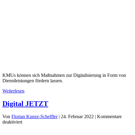
KMUs können sich Maßnahmen zur Digitalisierung in Form von
Dienstleistungen fördern lassen.
Weiterlesen
Digital JETZT
Von
Florian Kunze-Scheffler
|
24. Februar 2022
|
Kommentare
für
deaktiviert
Digital
JETZT