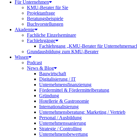
Für Unternehmen
KMU-Berater für Sie
Projektanfrage
Beratungsbeispiele
Buchvorstellungen
Akademie
Fachliche Einzelseminare
Fachlehrgänge
Fachlehrgang „KMU-Berater für Unternehmernac
Grundausbildung zum KMU-Berater
Wissen
Podcast
News & Blog
Bauwirtschaft
Digitalisierung / IT
Unternehmensfinanzierung
Fördermittel & Fördermittelberatung
Gründung
Hotellerie & Gastronomie
Internationalisierung
Unternehmensberatung: Marketing / Vertrieb
Personal / Ausbildung
Unternehmenssanierung
Strategie / Controlling
Unternehmensbewertung