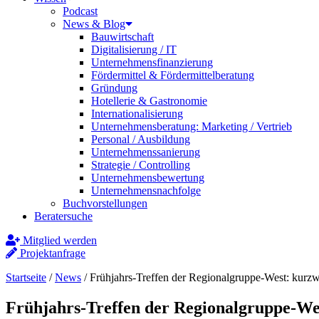
Podcast
News & Blog
Bauwirtschaft
Digitalisierung / IT
Unternehmensfinanzierung
Fördermittel & Fördermittelberatung
Gründung
Hotellerie & Gastronomie
Internationalisierung
Unternehmensberatung: Marketing / Vertrieb
Personal / Ausbildung
Unternehmenssanierung
Strategie / Controlling
Unternehmensbewertung
Unternehmensnachfolge
Buchvorstellungen
Beratersuche
Mitglied werden
Projektanfrage
Startseite
/
News
/
Frühjahrs-Treffen der Regionalgruppe-West: kurzw
Frühjahrs-Treffen der Regionalgruppe-Wes