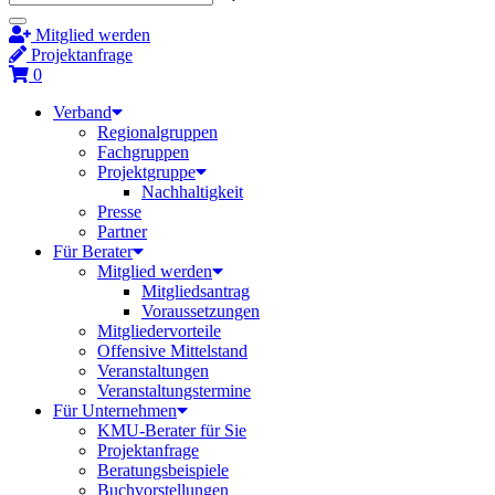
Mitglied werden
Projektanfrage
0
Verband
Regionalgruppen
Fachgruppen
Projektgruppe
Nachhaltigkeit
Presse
Partner
Für Berater
Mitglied werden
Mitgliedsantrag
Voraussetzungen
Mitgliedervorteile
Offensive Mittelstand
Veranstaltungen
Veranstaltungstermine
Für Unternehmen
KMU-Berater für Sie
Projektanfrage
Beratungsbeispiele
Buchvorstellungen