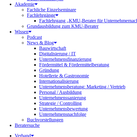
Akademie
Fachliche Einzelseminare
Fachlehrgänge
Fachlehrgang „KMU-Berater für Unternehmernac
Grundausbildung zum KMU-Berater
Wissen
Podcast
News & Blog
Bauwirtschaft
Digitalisierung / IT
Unternehmensfinanzierung
Fördermittel & Fördermittelberatung
Gründung
Hotellerie & Gastronomie
Internationalisierung
Unternehmensberatung: Marketing / Vertrieb
Personal / Ausbildung
Unternehmenssanierung
Strategie / Controlling
Unternehmensbewertung
Unternehmensnachfolge
Buchvorstellungen
Beratersuche
Verband