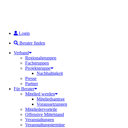
Login
Berater finden
Verband
Regionalgruppen
Fachgruppen
Projektgruppe
Nachhaltigkeit
Presse
Partner
Für Berater
Mitglied werden
Mitgliedsantrag
Voraussetzungen
Mitgliedervorteile
Offensive Mittelstand
Veranstaltungen
Veranstaltungstermine