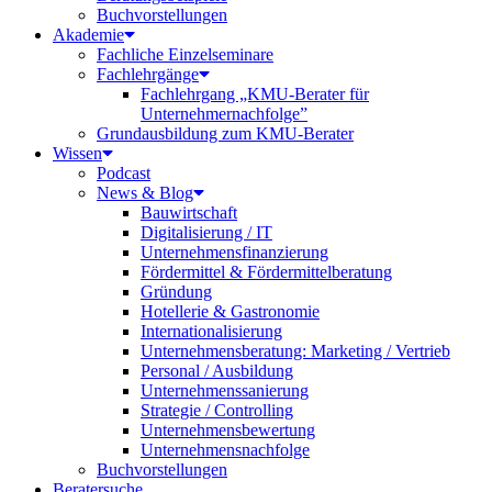
Buchvorstellungen
Akademie
Fachliche Einzelseminare
Fachlehrgänge
Fachlehrgang „KMU-Berater für
Unternehmernachfolge”
Grundausbildung zum KMU-Berater
Wissen
Podcast
News & Blog
Bauwirtschaft
Digitalisierung / IT
Unternehmensfinanzierung
Fördermittel & Fördermittelberatung
Gründung
Hotellerie & Gastronomie
Internationalisierung
Unternehmensberatung: Marketing / Vertrieb
Personal / Ausbildung
Unternehmenssanierung
Strategie / Controlling
Unternehmensbewertung
Unternehmensnachfolge
Buchvorstellungen
Beratersuche