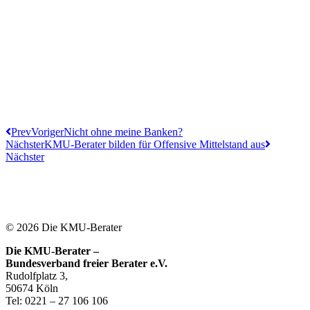
Prev
Voriger
Nicht ohne meine Banken?
Nächster
KMU-Berater bilden für Offensive Mittelstand aus
Nächster
© 2026 Die KMU-Berater
Die KMU-Berater –
Bundesverband freier Berater e.V.
Rudolfplatz 3,
50674 Köln
Tel: 0221 – 27 106 106