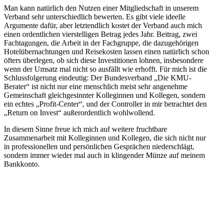
Man kann natürlich den Nutzen einer Mitgliedschaft in unserem
Verband sehr unterschiedlich bewerten. Es gibt viele ideelle
Argumente dafür, aber letztendlich kostet der Verband auch mich
einen ordentlichen vierstelligen Betrag jedes Jahr. Beitrag, zwei
Fachtagungen, die Arbeit in der Fachgruppe, die dazugehörigen
Hotelübernachtungen und Reisekosten lassen einen natürlich schon
öfters überlegen, ob sich diese Investitionen lohnen, insbesondere
wenn der Umsatz mal nicht so ausfällt wie erhofft. Für mich ist die
Schlussfolgerung eindeutig: Der Bundesverband „Die KMU-
Berater“ ist nicht nur eine menschlich meist sehr angenehme
Gemeinschaft gleichgesinnter Kolleginnen und Kollegen, sondern
ein echtes „Profit-Center“, und der Controller in mir betrachtet den
„Return on Invest“ außerordentlich wohlwollend.
In diesem Sinne freue ich mich auf weitere fruchtbare
Zusammenarbeit mit Kolleginnen und Kollegen, die sich nicht nur
in professionellen und persönlichen Gesprächen niederschlägt,
sondern immer wieder mal auch in klingender Münze auf meinem
Bankkonto.