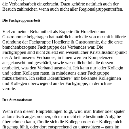
die Verbandsarbeit eingebracht. Dazu gehörte natürlich auch der
Besuch zahlreicher, wenn auch nicht aller Regionalgruppentreffen.
Die Fachgruppenarbeit
Viel zu meiner Bekanntheit als Experte für Hotellerie und
Gastronomie beigetragen hat natürlich auch die von mir mit initiierte
Gründung der Fachgruppe Hotellerie & Gastronomie, die die erste
branchenbezogene Fachgruppe des Verbandes war. Die
Fachgruppen sind nicht zuletzt ein wesentlicher Kristallisationspunkt
der Arbeit unseres Verbandes, in ihnen werden Kompetenzen
ausgetauscht und geschärft, sowie wesentliche Inhalte dessen
erarbeitet, was den Verband ausmacht. Ich kann nur jeder Kollegin
und jedem Kollegen raten, in mindestens einer Fachgruppe
mitzuarbeiten. Ich selbst „identifiziere“ mir bekannte Kolleginnen
und Kollegen überwiegend an der Fachgruppe, in der ich sie
verorte.
Der Automatismus
Wenn man diesen Empfehlungen folgt, wird man früher oder später
automatisch angesprochen, ob man nicht eine bestimmte Aufgabe
übernehmen kann, für die sich die Kollegen oder der Kollege nicht
fit genug fühlt, oder dort entsprechend zu unterstützen – ganz im