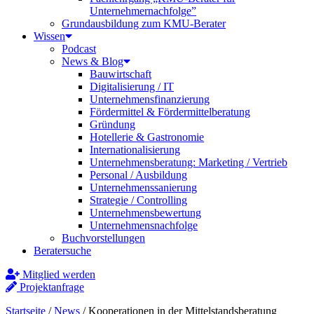
Unternehmernachfolge”
Grundausbildung zum KMU-Berater
Wissen
Podcast
News & Blog
Bauwirtschaft
Digitalisierung / IT
Unternehmensfinanzierung
Fördermittel & Fördermittelberatung
Gründung
Hotellerie & Gastronomie
Internationalisierung
Unternehmensberatung: Marketing / Vertrieb
Personal / Ausbildung
Unternehmenssanierung
Strategie / Controlling
Unternehmensbewertung
Unternehmensnachfolge
Buchvorstellungen
Beratersuche
Mitglied werden
Projektanfrage
Startseite
/
News
/
Kooperationen in der Mittelstandsberatung