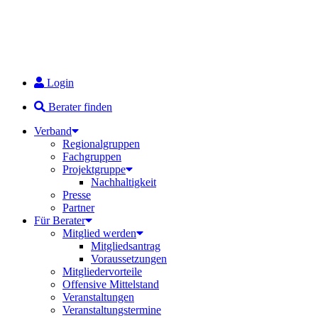
Login
Berater finden
Verband
Regionalgruppen
Fachgruppen
Projektgruppe
Nachhaltigkeit
Presse
Partner
Für Berater
Mitglied werden
Mitgliedsantrag
Voraussetzungen
Mitgliedervorteile
Offensive Mittelstand
Veranstaltungen
Veranstaltungstermine