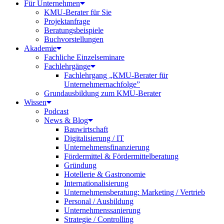
Für Unternehmen
KMU-Berater für Sie
Projektanfrage
Beratungsbeispiele
Buchvorstellungen
Akademie
Fachliche Einzelseminare
Fachlehrgänge
Fachlehrgang „KMU-Berater für
Unternehmernachfolge”
Grundausbildung zum KMU-Berater
Wissen
Podcast
News & Blog
Bauwirtschaft
Digitalisierung / IT
Unternehmensfinanzierung
Fördermittel & Fördermittelberatung
Gründung
Hotellerie & Gastronomie
Internationalisierung
Unternehmensberatung: Marketing / Vertrieb
Personal / Ausbildung
Unternehmenssanierung
Strategie / Controlling