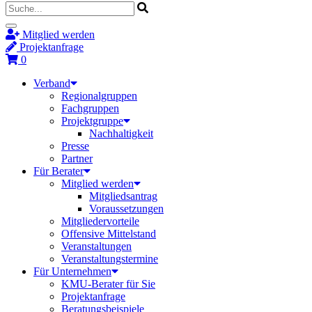
Mitglied werden
Projektanfrage
0
Verband
Regionalgruppen
Fachgruppen
Projektgruppe
Nachhaltigkeit
Presse
Partner
Für Berater
Mitglied werden
Mitgliedsantrag
Voraussetzungen
Mitgliedervorteile
Offensive Mittelstand
Veranstaltungen
Veranstaltungstermine
Für Unternehmen
KMU-Berater für Sie
Projektanfrage
Beratungsbeispiele