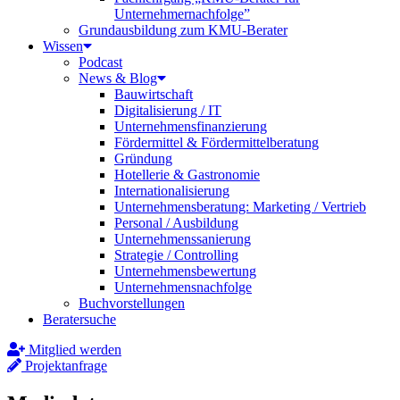
Unternehmernachfolge”
Grundausbildung zum KMU-Berater
Wissen
Podcast
News & Blog
Bauwirtschaft
Digitalisierung / IT
Unternehmensfinanzierung
Fördermittel & Fördermittelberatung
Gründung
Hotellerie & Gastronomie
Internationalisierung
Unternehmensberatung: Marketing / Vertrieb
Personal / Ausbildung
Unternehmenssanierung
Strategie / Controlling
Unternehmensbewertung
Unternehmensnachfolge
Buchvorstellungen
Beratersuche
Mitglied werden
Projektanfrage