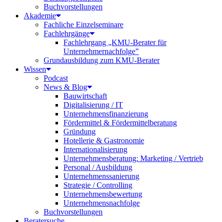
Buchvorstellungen
Akademie
Fachliche Einzelseminare
Fachlehrgänge
Fachlehrgang „KMU-Berater für
Unternehmernachfolge”
Grundausbildung zum KMU-Berater
Wissen
Podcast
News & Blog
Bauwirtschaft
Digitalisierung / IT
Unternehmensfinanzierung
Fördermittel & Fördermittelberatung
Gründung
Hotellerie & Gastronomie
Internationalisierung
Unternehmensberatung: Marketing / Vertrieb
Personal / Ausbildung
Unternehmenssanierung
Strategie / Controlling
Unternehmensbewertung
Unternehmensnachfolge
Buchvorstellungen
Beratersuche