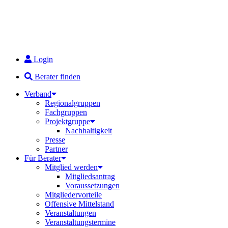
Login
Berater finden
Verband
Regionalgruppen
Fachgruppen
Projektgruppe
Nachhaltigkeit
Presse
Partner
Für Berater
Mitglied werden
Mitgliedsantrag
Voraussetzungen
Mitgliedervorteile
Offensive Mittelstand
Veranstaltungen
Veranstaltungstermine