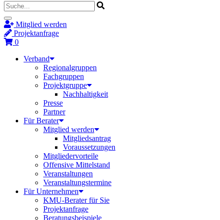
Mitglied werden
Projektanfrage
0
Verband
Regionalgruppen
Fachgruppen
Projektgruppe
Nachhaltigkeit
Presse
Partner
Für Berater
Mitglied werden
Mitgliedsantrag
Voraussetzungen
Mitgliedervorteile
Offensive Mittelstand
Veranstaltungen
Veranstaltungstermine
Für Unternehmen
KMU-Berater für Sie
Projektanfrage
Beratungsbeispiele