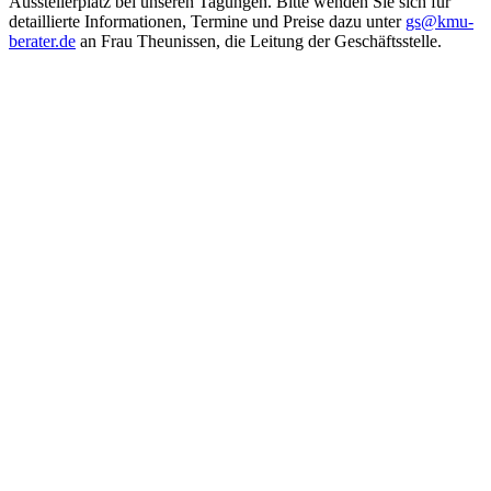
Ausstellerplatz bei unseren Tagungen. Bitte wenden Sie sich für
detaillierte Informationen, Termine und Preise dazu unter
gs@kmu-
berater.de
an Frau Theunissen, die Leitung der Geschäftsstelle.