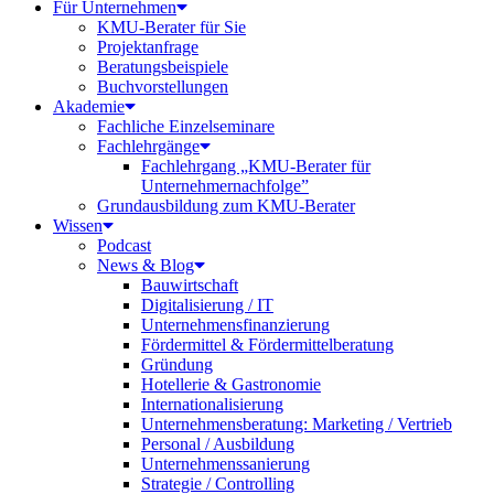
Für Unternehmen
KMU-Berater für Sie
Projektanfrage
Beratungsbeispiele
Buchvorstellungen
Akademie
Fachliche Einzelseminare
Fachlehrgänge
Fachlehrgang „KMU-Berater für
Unternehmernachfolge”
Grundausbildung zum KMU-Berater
Wissen
Podcast
News & Blog
Bauwirtschaft
Digitalisierung / IT
Unternehmensfinanzierung
Fördermittel & Fördermittelberatung
Gründung
Hotellerie & Gastronomie
Internationalisierung
Unternehmensberatung: Marketing / Vertrieb
Personal / Ausbildung
Unternehmenssanierung
Strategie / Controlling