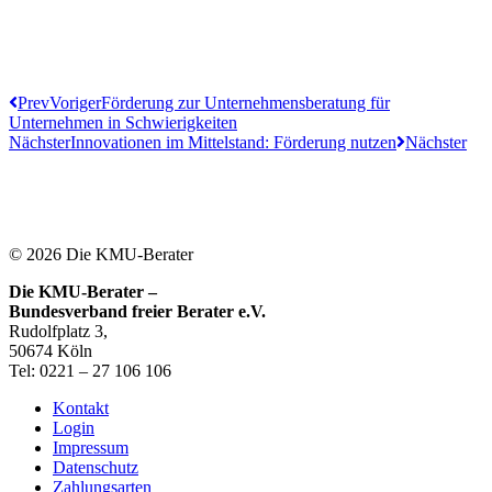
Prev
Voriger
Förderung zur Unternehmensberatung für
Unternehmen in Schwierigkeiten
Nächster
Innovationen im Mittelstand: Förderung nutzen
Nächster
© 2026 Die KMU-Berater
Die KMU-Berater –
Bundesverband freier Berater e.V.
Rudolfplatz 3,
50674 Köln
Tel: 0221 – 27 106 106
Kontakt
Login
Impressum
Datenschutz
Zahlungsarten