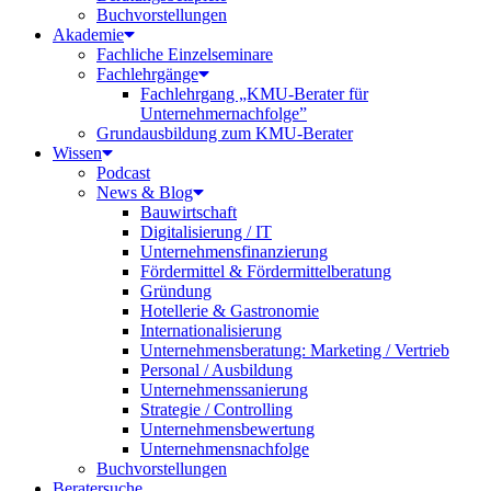
Buchvorstellungen
Akademie
Fachliche Einzelseminare
Fachlehrgänge
Fachlehrgang „KMU-Berater für
Unternehmernachfolge”
Grundausbildung zum KMU-Berater
Wissen
Podcast
News & Blog
Bauwirtschaft
Digitalisierung / IT
Unternehmensfinanzierung
Fördermittel & Fördermittelberatung
Gründung
Hotellerie & Gastronomie
Internationalisierung
Unternehmensberatung: Marketing / Vertrieb
Personal / Ausbildung
Unternehmenssanierung
Strategie / Controlling
Unternehmensbewertung
Unternehmensnachfolge
Buchvorstellungen
Beratersuche