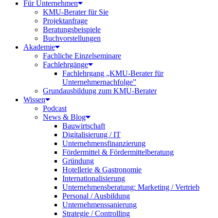
Für Unternehmen
KMU-Berater für Sie
Projektanfrage
Beratungsbeispiele
Buchvorstellungen
Akademie
Fachliche Einzelseminare
Fachlehrgänge
Fachlehrgang „KMU-Berater für
Unternehmernachfolge”
Grundausbildung zum KMU-Berater
Wissen
Podcast
News & Blog
Bauwirtschaft
Digitalisierung / IT
Unternehmensfinanzierung
Fördermittel & Fördermittelberatung
Gründung
Hotellerie & Gastronomie
Internationalisierung
Unternehmensberatung: Marketing / Vertrieb
Personal / Ausbildung
Unternehmenssanierung
Strategie / Controlling