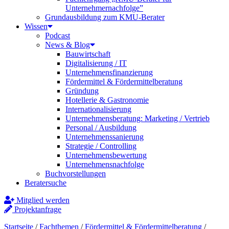
Unternehmernachfolge”
Grundausbildung zum KMU-Berater
Wissen
Podcast
News & Blog
Bauwirtschaft
Digitalisierung / IT
Unternehmensfinanzierung
Fördermittel & Fördermittelberatung
Gründung
Hotellerie & Gastronomie
Internationalisierung
Unternehmensberatung: Marketing / Vertrieb
Personal / Ausbildung
Unternehmenssanierung
Strategie / Controlling
Unternehmensbewertung
Unternehmensnachfolge
Buchvorstellungen
Beratersuche
Mitglied werden
Projektanfrage
Startseite
/
Fachthemen
/
Fördermittel & Fördermittelberatung
/