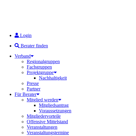
Login
Berater finden
Verband
Regionalgruppen
Fachgruppen
Projektgruppe
Nachhaltigkeit
Presse
Partner
Für Berater
Mitglied werden
Mitgliedsantrag
Voraussetzungen
Mitgliedervorteile
Offensive Mittelstand
Veranstaltungen
Veranstaltungstermine