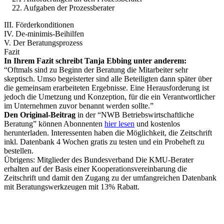
22. Aufgaben der Prozessberater
III. Förderkonditionen
IV. De-minimis-Beihilfen
V. Der Beratungsprozess
Fazit
In Ihrem Fazit schreibt Tanja Ebbing unter anderem:
“Oftmals sind zu Beginn der Beratung die Mitarbeiter sehr
skeptisch. Umso begeisterter sind alle Beteiligten dann später über
die gemeinsam erarbeiteten Ergebnisse. Eine Herausforderung ist
jedoch die Umetzung und Konzeption, für die ein Verantwortlicher
im Unternehmen zuvor benannt werden sollte.”
Den Original-Beitrag
in der “NWB Betriebswirtschaftliche
Beratung” können Abonnenten
hier lesen
und kostenlos
herunterladen. Interessenten haben die Möglichkeit, die Zeitschrift
inkl. Datenbank 4 Wochen gratis zu testen und ein Probeheft zu
bestellen.
Übrigens: Mitglieder des Bundesverband Die KMU-Berater
erhalten auf der Basis einer Kooperationsvereinbarung die
Zeitschrift und damit den Zugang zu der umfangreichen Datenbank
mit Beratungswerkzeugen mit 13% Rabatt.