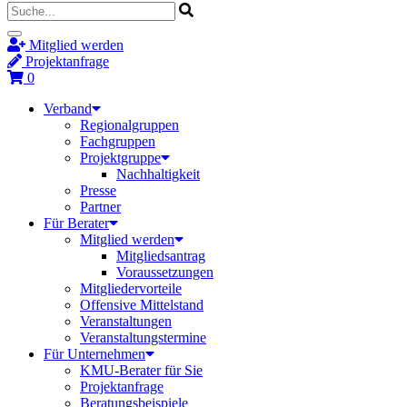
Mitglied werden
Projektanfrage
0
Verband
Regionalgruppen
Fachgruppen
Projektgruppe
Nachhaltigkeit
Presse
Partner
Für Berater
Mitglied werden
Mitgliedsantrag
Voraussetzungen
Mitgliedervorteile
Offensive Mittelstand
Veranstaltungen
Veranstaltungstermine
Für Unternehmen
KMU-Berater für Sie
Projektanfrage
Beratungsbeispiele