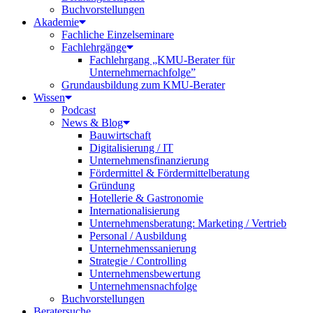
Buchvorstellungen
Akademie
Fachliche Einzelseminare
Fachlehrgänge
Fachlehrgang „KMU-Berater für
Unternehmernachfolge”
Grundausbildung zum KMU-Berater
Wissen
Podcast
News & Blog
Bauwirtschaft
Digitalisierung / IT
Unternehmensfinanzierung
Fördermittel & Fördermittelberatung
Gründung
Hotellerie & Gastronomie
Internationalisierung
Unternehmensberatung: Marketing / Vertrieb
Personal / Ausbildung
Unternehmenssanierung
Strategie / Controlling
Unternehmensbewertung
Unternehmensnachfolge
Buchvorstellungen
Beratersuche