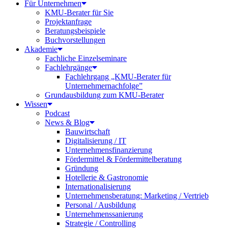
Für Unternehmen
KMU-Berater für Sie
Projektanfrage
Beratungsbeispiele
Buchvorstellungen
Akademie
Fachliche Einzelseminare
Fachlehrgänge
Fachlehrgang „KMU-Berater für
Unternehmernachfolge”
Grundausbildung zum KMU-Berater
Wissen
Podcast
News & Blog
Bauwirtschaft
Digitalisierung / IT
Unternehmensfinanzierung
Fördermittel & Fördermittelberatung
Gründung
Hotellerie & Gastronomie
Internationalisierung
Unternehmensberatung: Marketing / Vertrieb
Personal / Ausbildung
Unternehmenssanierung
Strategie / Controlling