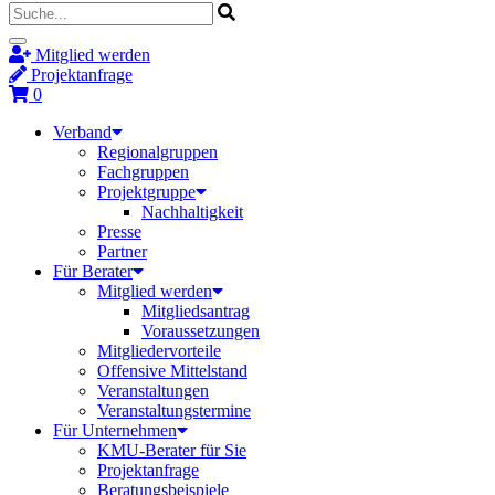
Mitglied werden
Projektanfrage
0
Verband
Regionalgruppen
Fachgruppen
Projektgruppe
Nachhaltigkeit
Presse
Partner
Für Berater
Mitglied werden
Mitgliedsantrag
Voraussetzungen
Mitgliedervorteile
Offensive Mittelstand
Veranstaltungen
Veranstaltungstermine
Für Unternehmen
KMU-Berater für Sie
Projektanfrage
Beratungsbeispiele