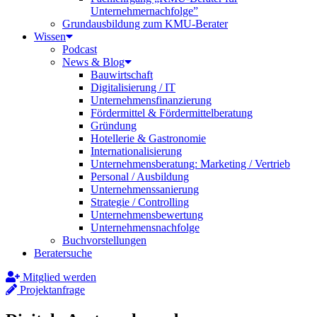
Unternehmernachfolge”
Grundausbildung zum KMU-Berater
Wissen
Podcast
News & Blog
Bauwirtschaft
Digitalisierung / IT
Unternehmensfinanzierung
Fördermittel & Fördermittelberatung
Gründung
Hotellerie & Gastronomie
Internationalisierung
Unternehmensberatung: Marketing / Vertrieb
Personal / Ausbildung
Unternehmenssanierung
Strategie / Controlling
Unternehmensbewertung
Unternehmensnachfolge
Buchvorstellungen
Beratersuche
Mitglied werden
Projektanfrage