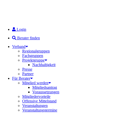
Login
Berater finden
Verband
Regionalgruppen
Fachgruppen
Projektgruppe
Nachhaltigkeit
Presse
Partner
Für Berater
Mitglied werden
Mitgliedsantrag
Voraussetzungen
Mitgliedervorteile
Offensive Mittelstand
Veranstaltungen
Veranstaltungstermine