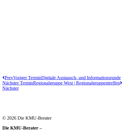
Prev
Voriger Termin
Digitale Austausch- und Informationsrunde
Nächster Termin
Regionalgruppe West | Regionalgruppentreffen
Nächster
© 2026 Die KMU-Berater
Die KMU-Berater –