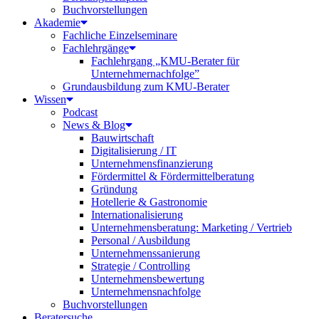
Buchvorstellungen
Akademie
Fachliche Einzelseminare
Fachlehrgänge
Fachlehrgang „KMU-Berater für
Unternehmernachfolge”
Grundausbildung zum KMU-Berater
Wissen
Podcast
News & Blog
Bauwirtschaft
Digitalisierung / IT
Unternehmensfinanzierung
Fördermittel & Fördermittelberatung
Gründung
Hotellerie & Gastronomie
Internationalisierung
Unternehmensberatung: Marketing / Vertrieb
Personal / Ausbildung
Unternehmenssanierung
Strategie / Controlling
Unternehmensbewertung
Unternehmensnachfolge
Buchvorstellungen
Beratersuche