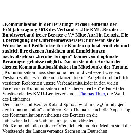
„Kommunikation in der Beratung“ ist das Leitthema der
Frühjahrstagung 2013 des Verbandes „Die KMU-Berater –
Bundesverband freier Berater e.V.“ Mitte April in Leipzig. Die
Überzeugung der Unternehmensberater: nur wenn sie die
Wünsche und Bedürfnisse ihrer Kunden optimal ermitteln und
zugleich ihre eigenen Ansichten und Empfehlungen
nachvollziehbar „herüberbringen“ können, sind optimale
Beratungsergebnisse möglich. Darum steht der Ausbau der
eigenen Kommunikationsfähigkeit im Mittelpunkt der Tagung.
„Kommunikation muss ständig trainiert und verbessert werden.
Deshalb wollen wir mit einem konzentrierten Angebot und fachlich
versierten Referenten unsere Verbandsmitglieder in den vielen
Facetten der Kommunikation noch sicherer machen“ erläutert der
Vorsitzende des KMU-Beraterverbands,
Thomas Thier
, die Wahl
des Leitthemas.
Der Trainer und Berater Roland Spinola wird in die „Grundlagen
der Kommunikation“ einführen. Sein Thema ist auch die Anpassung
des Kommunikationsverhaltens des Beraters an die
unterschiedlichsten Unternehmerpersönlichkeiten.
Die Kommunikation mit der Öffentlichkeit und den Medien stellt die
Vorsitzende des Landesverbands Sachsen im Deutschen