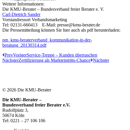
Weitere Informationen:
Die KMU-Berater – Bundesverband freier Berater e. V.
Carl-Dietrich Sander
Vorstandressort Verbandsmarketing
Tel: 02131-660413 E-Mail: presse@kmu-berater.de
Die Pressemitteilung können Sie hier auch als pdf herunterladen:
pm_kmu-beraterverband_kommunikation-in-der-
beratung_20130314.pdf
Prev
Voriger
Service-Treppe – Kunden überraschen
Nächster
Zertifizierung als Markteintritts-Chance
Nächster
© 2026 Die KMU-Berater
Die KMU-Berater –
Bundesverband freier Berater e.V.
Rudolfplatz 3,
50674 Köln
Tel: 0221 – 27 106 106