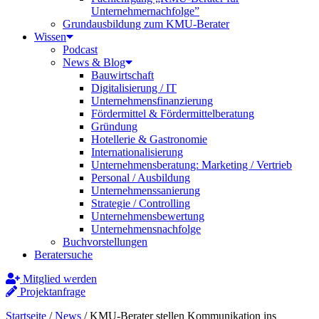
Unternehmernachfolge”
Grundausbildung zum KMU-Berater
Wissen
Podcast
News & Blog
Bauwirtschaft
Digitalisierung / IT
Unternehmensfinanzierung
Fördermittel & Fördermittelberatung
Gründung
Hotellerie & Gastronomie
Internationalisierung
Unternehmensberatung: Marketing / Vertrieb
Personal / Ausbildung
Unternehmenssanierung
Strategie / Controlling
Unternehmensbewertung
Unternehmensnachfolge
Buchvorstellungen
Beratersuche
Mitglied werden
Projektanfrage
Startseite
/
News
/
KMU-Berater stellen Kommunikation ins