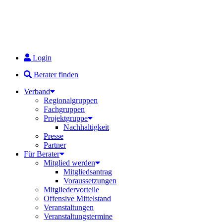
Login
Berater finden
Verband
Regionalgruppen
Fachgruppen
Projektgruppe
Nachhaltigkeit
Presse
Partner
Für Berater
Mitglied werden
Mitgliedsantrag
Voraussetzungen
Mitgliedervorteile
Offensive Mittelstand
Veranstaltungen
Veranstaltungstermine