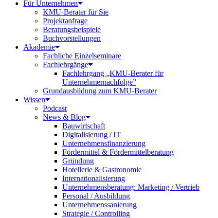
Für Unternehmen
KMU-Berater für Sie
Projektanfrage
Beratungsbeispiele
Buchvorstellungen
Akademie
Fachliche Einzelseminare
Fachlehrgänge
Fachlehrgang „KMU-Berater für
Unternehmernachfolge”
Grundausbildung zum KMU-Berater
Wissen
Podcast
News & Blog
Bauwirtschaft
Digitalisierung / IT
Unternehmensfinanzierung
Fördermittel & Fördermittelberatung
Gründung
Hotellerie & Gastronomie
Internationalisierung
Unternehmensberatung: Marketing / Vertrieb
Personal / Ausbildung
Unternehmenssanierung
Strategie / Controlling