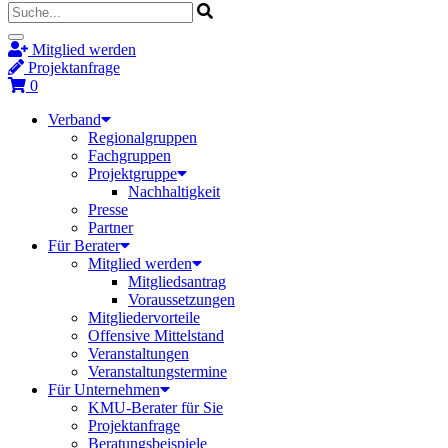
Mitglied werden
Projektanfrage
0
Verband
Regionalgruppen
Fachgruppen
Projektgruppe
Nachhaltigkeit
Presse
Partner
Für Berater
Mitglied werden
Mitgliedsantrag
Voraussetzungen
Mitgliedervorteile
Offensive Mittelstand
Veranstaltungen
Veranstaltungstermine
Für Unternehmen
KMU-Berater für Sie
Projektanfrage
Beratungsbeispiele