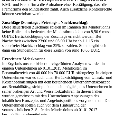
KMU und Fremdfirma die Aufnahme einer Bestätigung, dass die
Fremdfirma den Mindestlohn zahlt. Auch zusätzliche Kontrollrechte
können vereinbart werden.
Zuschläge (Sonntags-, Feiertags-, Nachtzuschlag):
Diese steuerfreien Zuschläge spielen im Rahmen des Mindestlohns
keine Rolle – das bedeutet, der Mindestbruttolohn von 8,50 € muss
OHNE Berücksichtigung der Zuschläge erreicht werden. Bei
Nachtarbeit zwischen 23:00 und 05:00 Uhr ist ab 1.1.15 ein
steuerfreier Nachtzuschlag von 25% zu zahlen. Somit ergibt sich
dann ein Stundenlohn für diese Zeiten von rund 10,63 EUR.
Errechnete Mehrkosten:
Im Ergebnis unserer bisher durchgeführten Analysen wurden in
einigen Unternehmen ab 01.01.2015 Mehrkosten im
Personalbereich von 40.000 bis 70.000 EUR offengelegt. In einigen
Unternehmen war es auch unter Berücksichtigung von Umsatz- und
Kostenoptimierungen mit dem bestehenden Unternehmenskonzept
aus Rentabilitätsgesichtspunkten nicht möglich, das Unternehmen in
seiner bisherigen Art und Weise fortzuführen. In diesen Fällen
wurden gemeinsam mit den Unternehmen Anpassungen des
inhaltlichen Konzeptes und Angebotsportfolios vorgenommen. Die
Unternehmen sollten auch vor dem Hintergrund der
voraussichtlichen 2. Stufe des Mindestlohns ab 01.01.2017
bestmöglich vorbereitet sein.