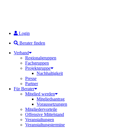
Login
Berater finden
Verband
Regionalgruppen
Fachgruppen
Projektgruppe
Nachhaltigkeit
Presse
Partner
Für Berater
Mitglied werden
Mitgliedsantrag
Voraussetzungen
Mitgliedervorteile
Offensive Mittelstand
Veranstaltungen
Veranstaltungstermine