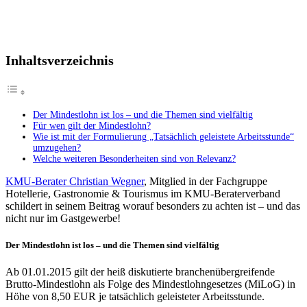
Inhaltsverzeichnis
Der Mindestlohn ist los – und die Themen sind vielfältig
Für wen gilt der Mindestlohn?
Wie ist mit der Formulierung „Tatsächlich geleistete Arbeitsstunde“
umzugehen?
Welche weiteren Besonderheiten sind von Relevanz?
KMU-Berater Christian Wegner
, Mitglied in der Fachgruppe
Hotellerie, Gastronomie & Tourismus im KMU-Beraterverband
schildert in seinem Beitrag worauf besonders zu achten ist – und das
nicht nur im Gastgewerbe!
Der Mindestlohn ist los – und die Themen sind vielfältig
Ab 01.01.2015 gilt der heiß diskutierte branchenübergreifende
Brutto-Mindestlohn als Folge des Mindestlohngesetzes (MiLoG) in
Höhe von 8,50 EUR je tatsächlich geleisteter Arbeitsstunde.