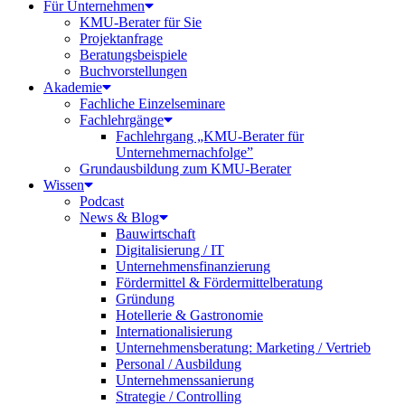
Für Unternehmen
KMU-Berater für Sie
Projektanfrage
Beratungsbeispiele
Buchvorstellungen
Akademie
Fachliche Einzelseminare
Fachlehrgänge
Fachlehrgang „KMU-Berater für
Unternehmernachfolge”
Grundausbildung zum KMU-Berater
Wissen
Podcast
News & Blog
Bauwirtschaft
Digitalisierung / IT
Unternehmensfinanzierung
Fördermittel & Fördermittelberatung
Gründung
Hotellerie & Gastronomie
Internationalisierung
Unternehmensberatung: Marketing / Vertrieb
Personal / Ausbildung
Unternehmenssanierung
Strategie / Controlling