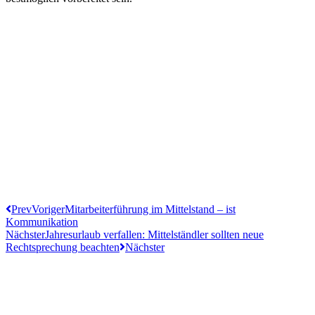
Prev
Voriger
Mitarbeiterführung im Mittelstand – ist
Kommunikation
Nächster
Jahresurlaub verfallen: Mittelständler sollten neue
Rechtsprechung beachten
Nächster