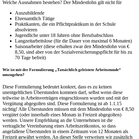
Welche Ausnahmen bestehen? Der Mindestlohn gilt nicht für
Auszubildende
Ehrenamtlich Tätige
Praktikanten, die ein Pflichtpraktikum in der Schule
absolvieren
Jugendliche unter 18 Jahren ohne Berufsabschluss
Langzeitarbeitslose (für die Dauer von maximal 6 Monaten)
Saisonarbeiter (diese erhalten zwar den Mindestlohn von €
8,50, sind aber von der Sozialversicherungspflicht für bis zu
70 Tage befreit)
Wie ist mit der Formulierung „Tatsächlich geleistete Arbeitsstunde“
umzugehen?
Diese Formulierung bedeutet konkret, dass es zu keinen
unentgeltlichen Überstunden kommen darf, selbst wenn diese
teilweise in Arbeitsverträgen eingeschlossen wurden und mit der
Vergütung abgegolten sind. Diese Formulierung ist ab 1.1.15
nichtig! Alle Überstunden müssen mit dem Mindestlohn von € 8,50
vergütet (oder innerhalb eines Monats in Freizeit abgegolten)
werden. Unsere Empfehlung an die Unternehmen ist die
vertragliche Vereinbarung eines Arbeitszeitkontos, so dass
angefallene Überstunden in einem Zeitraum von 12 Monaten als
Freizeit gewährt werden. An dieser Stelle verweisen wir zusätzlich