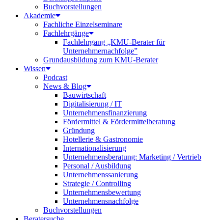
Buchvorstellungen
Akademie
Fachliche Einzelseminare
Fachlehrgänge
Fachlehrgang „KMU-Berater für
Unternehmernachfolge”
Grundausbildung zum KMU-Berater
Wissen
Podcast
News & Blog
Bauwirtschaft
Digitalisierung / IT
Unternehmensfinanzierung
Fördermittel & Fördermittelberatung
Gründung
Hotellerie & Gastronomie
Internationalisierung
Unternehmensberatung: Marketing / Vertrieb
Personal / Ausbildung
Unternehmenssanierung
Strategie / Controlling
Unternehmensbewertung
Unternehmensnachfolge
Buchvorstellungen
Beratersuche