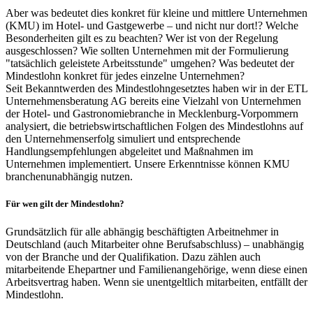
Aber was bedeutet dies konkret für kleine und mittlere Unternehmen
(KMU) im Hotel- und Gastgewerbe – und nicht nur dort!? Welche
Besonderheiten gilt es zu beachten? Wer ist von der Regelung
ausgeschlossen? Wie sollten Unternehmen mit der Formulierung
"tatsächlich geleistete Arbeitsstunde" umgehen? Was bedeutet der
Mindestlohn konkret für jedes einzelne Unternehmen?
Seit Bekanntwerden des Mindestlohngesetztes haben wir in der ETL
Unternehmensberatung AG bereits eine Vielzahl von Unternehmen
der Hotel- und Gastronomiebranche in Mecklenburg-Vorpommern
analysiert, die betriebswirtschaftlichen Folgen des Mindestlohns auf
den Unternehmenserfolg simuliert und entsprechende
Handlungsempfehlungen abgeleitet und Maßnahmen im
Unternehmen implementiert. Unsere Erkenntnisse können KMU
branchenunabhängig nutzen.
Für wen gilt der Mindestlohn?
Grundsätzlich für alle abhängig beschäftigten Arbeitnehmer in
Deutschland (auch Mitarbeiter ohne Berufsabschluss) – unabhängig
von der Branche und der Qualifikation. Dazu zählen auch
mitarbeitende Ehepartner und Familienangehörige, wenn diese einen
Arbeitsvertrag haben. Wenn sie unentgeltlich mitarbeiten, entfällt der
Mindestlohn.