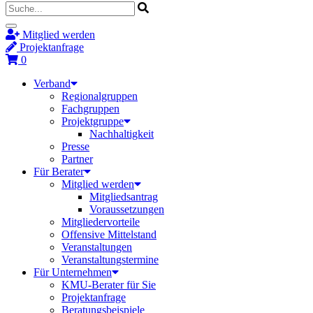
Mitglied werden
Projektanfrage
0
Verband
Regionalgruppen
Fachgruppen
Projektgruppe
Nachhaltigkeit
Presse
Partner
Für Berater
Mitglied werden
Mitgliedsantrag
Voraussetzungen
Mitgliedervorteile
Offensive Mittelstand
Veranstaltungen
Veranstaltungstermine
Für Unternehmen
KMU-Berater für Sie
Projektanfrage
Beratungsbeispiele