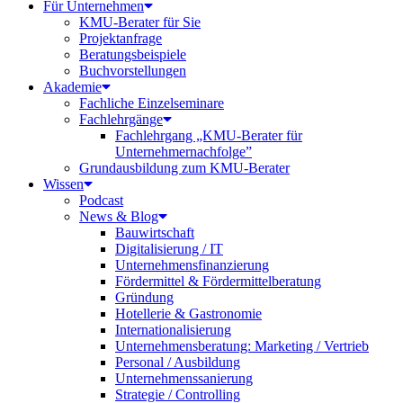
Für Unternehmen
KMU-Berater für Sie
Projektanfrage
Beratungsbeispiele
Buchvorstellungen
Akademie
Fachliche Einzelseminare
Fachlehrgänge
Fachlehrgang „KMU-Berater für
Unternehmernachfolge”
Grundausbildung zum KMU-Berater
Wissen
Podcast
News & Blog
Bauwirtschaft
Digitalisierung / IT
Unternehmensfinanzierung
Fördermittel & Fördermittelberatung
Gründung
Hotellerie & Gastronomie
Internationalisierung
Unternehmensberatung: Marketing / Vertrieb
Personal / Ausbildung
Unternehmenssanierung
Strategie / Controlling