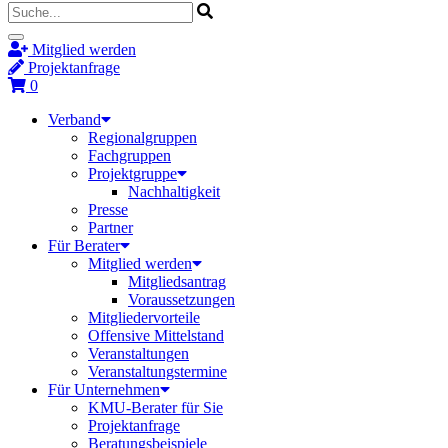
Mitglied werden
Projektanfrage
0
Verband
Regionalgruppen
Fachgruppen
Projektgruppe
Nachhaltigkeit
Presse
Partner
Für Berater
Mitglied werden
Mitgliedsantrag
Voraussetzungen
Mitgliedervorteile
Offensive Mittelstand
Veranstaltungen
Veranstaltungstermine
Für Unternehmen
KMU-Berater für Sie
Projektanfrage
Beratungsbeispiele