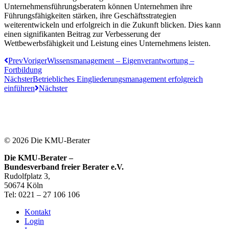
Unternehmensführungsberatern können Unternehmen ihre
Führungsfähigkeiten stärken, ihre Geschäftsstrategien
weiterentwickeln und erfolgreich in die Zukunft blicken. Dies kann
einen signifikanten Beitrag zur Verbesserung der
Wettbewerbsfähigkeit und Leistung eines Unternehmens leisten.
Prev
Voriger
Wissensmanagement – Eigenverantwortung –
Fortbildung
Nächster
Betriebliches Eingliederungsmanagement erfolgreich
einführen
Nächster
© 2026 Die KMU-Berater
Die KMU-Berater –
Bundesverband freier Berater e.V.
Rudolfplatz 3,
50674 Köln
Tel: 0221 – 27 106 106
Kontakt
Login