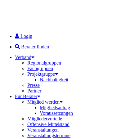
Login
Berater finden
Verband
Regionalgruppen
Fachgruppen
Projektgruppe
Nachhaltigkeit
Presse
Partner
Für Berater
Mitglied werden
Mitgliedsantrag
Voraussetzungen
Mitgliedervorteile
Offensive Mittelstand
Veranstaltungen
Veranstaltungstermine