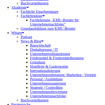
Buchvorstellungen
Akademie
Fachliche Einzelseminare
Fachlehrgänge
Fachlehrgang „KMU-Berater für
Unternehmernachfolge”
Grundausbildung zum KMU-Berater
Wissen
Podcast
News & Blog
Bauwirtschaft
Digitalisierung / IT
Unternehmensfinanzierung
Fördermittel & Fördermittelberatung
Gründung
Hotellerie & Gastronomie
Internationalisierung
Unternehmensberatung: Marketing / Vertrieb
Personal / Ausbildung
Unternehmenssanierung
Strategie / Controlling
Unternehmensbewertung
Unternehmensnachfolge
Buchvorstellungen
Beratersuche