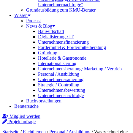
Unternehmernachfolge”
Grundausbildung zum KMU-Berater
Wissen
Podcast
News & Blog
Bauwirtschaft
Digitalisierung / IT
Unternehmensfinanzierung
Fördermittel & Fördermittelberatung
Gründung
Hotellerie & Gastronomie
Internationalisierung
Unternehmensberatung: Marketing / Vertrieb
Personal / Ausbildung
Unternehmenssanierung
Strategie / Controlling
Unternehmensbewertung
Unternehmensnachfolge
Buchvorstellungen
Beratersuche
Mitglied werden
Projektanfrage
Startseite
/
Fachthemen
/
Personal / Ausbildung
/
Was zeichnet eine