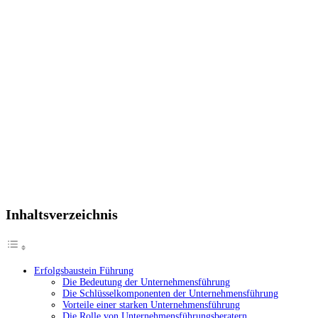
Inhaltsverzeichnis
Erfolgsbaustein Führung
Die Bedeutung der Unternehmensführung
Die Schlüsselkomponenten der Unternehmensführung
Vorteile einer starken Unternehmensführung
Die Rolle von Unternehmensführungsberatern