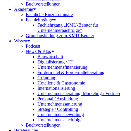
Buchvorstellungen
Akademie
Fachliche Einzelseminare
Fachlehrgänge
Fachlehrgang „KMU-Berater für
Unternehmernachfolge”
Grundausbildung zum KMU-Berater
Wissen
Podcast
News & Blog
Bauwirtschaft
Digitalisierung / IT
Unternehmensfinanzierung
Fördermittel & Fördermittelberatung
Gründung
Hotellerie & Gastronomie
Internationalisierung
Unternehmensberatung: Marketing / Vertrieb
Personal / Ausbildung
Unternehmenssanierung
Strategie / Controlling
Unternehmensbewertung
Unternehmensnachfolge
Buchvorstellungen
Beratersuche