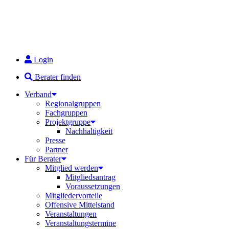
Login
Berater finden
Verband
Regionalgruppen
Fachgruppen
Projektgruppe
Nachhaltigkeit
Presse
Partner
Für Berater
Mitglied werden
Mitgliedsantrag
Voraussetzungen
Mitgliedervorteile
Offensive Mittelstand
Veranstaltungen
Veranstaltungstermine