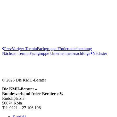
Prev
Voriger Termin
Fachgruppe Fördermittelberatung
Nächster Termin
Fachgruppe Unternehmensnachfolge
Nächster
© 2026 Die KMU-Berater
Die KMU-Berater –
Bundesverband freier Berater e.V.
Rudolfplatz 3,
50674 Köln
Tel: 0221 – 27 106 106
Kontakt