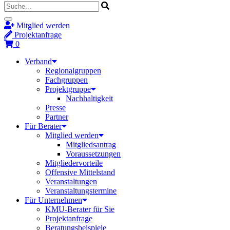
Mitglied werden
Projektanfrage
0
Verband
Regionalgruppen
Fachgruppen
Projektgruppe
Nachhaltigkeit
Presse
Partner
Für Berater
Mitglied werden
Mitgliedsantrag
Voraussetzungen
Mitgliedervorteile
Offensive Mittelstand
Veranstaltungen
Veranstaltungstermine
Für Unternehmen
KMU-Berater für Sie
Projektanfrage
Beratungsbeispiele