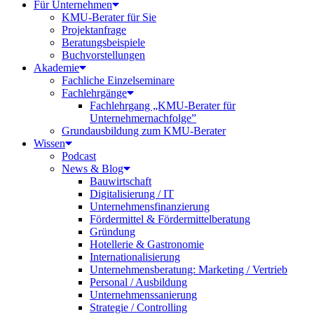
Für Unternehmen
KMU-Berater für Sie
Projektanfrage
Beratungsbeispiele
Buchvorstellungen
Akademie
Fachliche Einzelseminare
Fachlehrgänge
Fachlehrgang „KMU-Berater für
Unternehmernachfolge”
Grundausbildung zum KMU-Berater
Wissen
Podcast
News & Blog
Bauwirtschaft
Digitalisierung / IT
Unternehmensfinanzierung
Fördermittel & Fördermittelberatung
Gründung
Hotellerie & Gastronomie
Internationalisierung
Unternehmensberatung: Marketing / Vertrieb
Personal / Ausbildung
Unternehmenssanierung
Strategie / Controlling