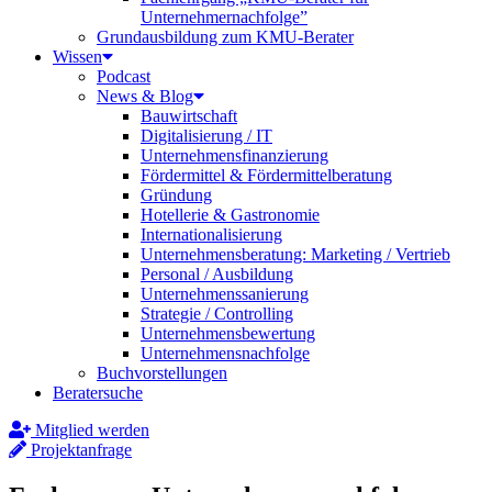
Unternehmernachfolge”
Grundausbildung zum KMU-Berater
Wissen
Podcast
News & Blog
Bauwirtschaft
Digitalisierung / IT
Unternehmensfinanzierung
Fördermittel & Fördermittelberatung
Gründung
Hotellerie & Gastronomie
Internationalisierung
Unternehmensberatung: Marketing / Vertrieb
Personal / Ausbildung
Unternehmenssanierung
Strategie / Controlling
Unternehmensbewertung
Unternehmensnachfolge
Buchvorstellungen
Beratersuche
Mitglied werden
Projektanfrage