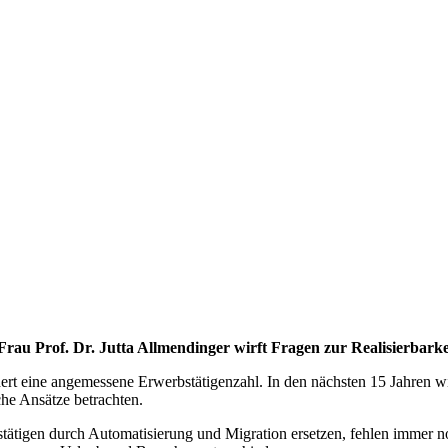
rau Prof. Dr. Jutta Allmendinger wirft Fragen zur Realisierbarke
ordert eine angemessene Erwerbstätigenzahl. In den nächsten 15 Jahren 
che Ansätze betrachten.
tigen durch Automatisierung und Migration ersetzen, fehlen immer n