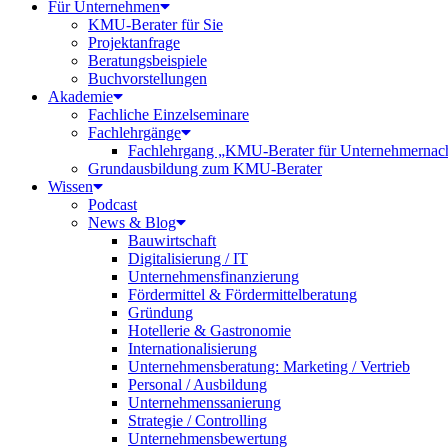
Für Unternehmen
KMU-Berater für Sie
Projektanfrage
Beratungsbeispiele
Buchvorstellungen
Akademie
Fachliche Einzelseminare
Fachlehrgänge
Fachlehrgang „KMU-Berater für Unternehmernac
Grundausbildung zum KMU-Berater
Wissen
Podcast
News & Blog
Bauwirtschaft
Digitalisierung / IT
Unternehmensfinanzierung
Fördermittel & Fördermittelberatung
Gründung
Hotellerie & Gastronomie
Internationalisierung
Unternehmensberatung: Marketing / Vertrieb
Personal / Ausbildung
Unternehmenssanierung
Strategie / Controlling
Unternehmensbewertung