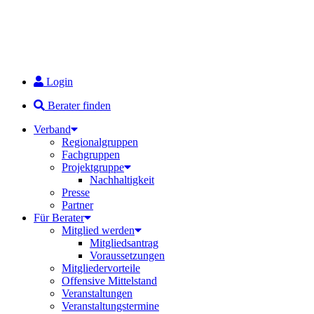
Login
Berater finden
Verband
Regionalgruppen
Fachgruppen
Projektgruppe
Nachhaltigkeit
Presse
Partner
Für Berater
Mitglied werden
Mitgliedsantrag
Voraussetzungen
Mitgliedervorteile
Offensive Mittelstand
Veranstaltungen
Veranstaltungstermine