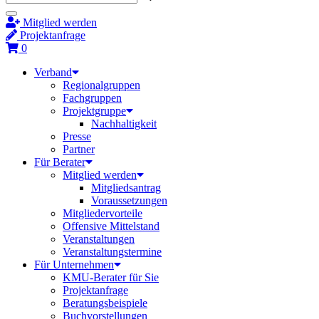
Mitglied werden
Projektanfrage
0
Verband
Regionalgruppen
Fachgruppen
Projektgruppe
Nachhaltigkeit
Presse
Partner
Für Berater
Mitglied werden
Mitgliedsantrag
Voraussetzungen
Mitgliedervorteile
Offensive Mittelstand
Veranstaltungen
Veranstaltungstermine
Für Unternehmen
KMU-Berater für Sie
Projektanfrage
Beratungsbeispiele
Buchvorstellungen