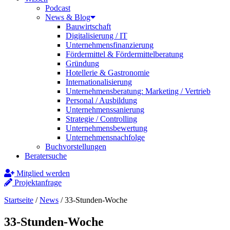
Podcast
News & Blog
Bauwirtschaft
Digitalisierung / IT
Unternehmensfinanzierung
Fördermittel & Fördermittelberatung
Gründung
Hotellerie & Gastronomie
Internationalisierung
Unternehmensberatung: Marketing / Vertrieb
Personal / Ausbildung
Unternehmenssanierung
Strategie / Controlling
Unternehmensbewertung
Unternehmensnachfolge
Buchvorstellungen
Beratersuche
Mitglied werden
Projektanfrage
Startseite
/
News
/
33-Stunden-Woche
33-Stunden-Woche