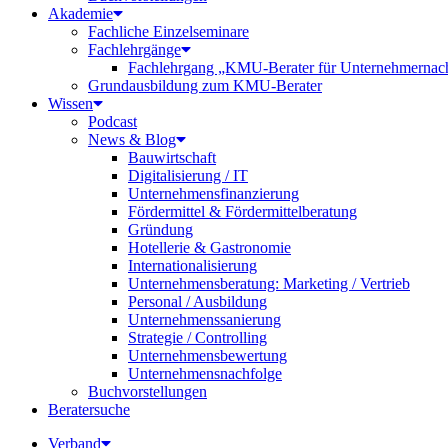
Akademie
Fachliche Einzelseminare
Fachlehrgänge
Fachlehrgang „KMU-Berater für Unternehmernac
Grundausbildung zum KMU-Berater
Wissen
Podcast
News & Blog
Bauwirtschaft
Digitalisierung / IT
Unternehmensfinanzierung
Fördermittel & Fördermittelberatung
Gründung
Hotellerie & Gastronomie
Internationalisierung
Unternehmensberatung: Marketing / Vertrieb
Personal / Ausbildung
Unternehmenssanierung
Strategie / Controlling
Unternehmensbewertung
Unternehmensnachfolge
Buchvorstellungen
Beratersuche
Verband