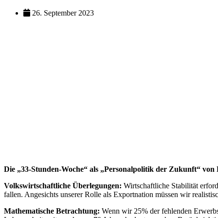
26. September 2023
Die „
33-Stunden-Woche“
als „
Personalpolitik der Zukunft“
von F
Volkswirtschaftliche Überlegungen:
Wirtschaftliche Stabilität erf
fallen. Angesichts unserer Rolle als Exportnation müssen wir realistis
Mathematische Betrachtung:
Wenn wir 25% der fehlenden Erwerbstä