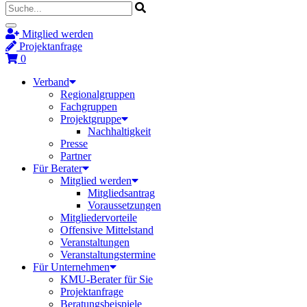
Mitglied werden
Projektanfrage
0
Verband
Regionalgruppen
Fachgruppen
Projektgruppe
Nachhaltigkeit
Presse
Partner
Für Berater
Mitglied werden
Mitgliedsantrag
Voraussetzungen
Mitgliedervorteile
Offensive Mittelstand
Veranstaltungen
Veranstaltungstermine
Für Unternehmen
KMU-Berater für Sie
Projektanfrage
Beratungsbeispiele