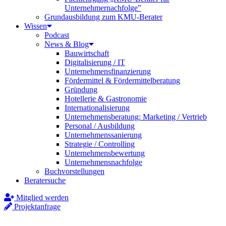
Unternehmernachfolge”
Grundausbildung zum KMU-Berater
Wissen
Podcast
News & Blog
Bauwirtschaft
Digitalisierung / IT
Unternehmensfinanzierung
Fördermittel & Fördermittelberatung
Gründung
Hotellerie & Gastronomie
Internationalisierung
Unternehmensberatung: Marketing / Vertrieb
Personal / Ausbildung
Unternehmenssanierung
Strategie / Controlling
Unternehmensbewertung
Unternehmensnachfolge
Buchvorstellungen
Beratersuche
Mitglied werden
Projektanfrage