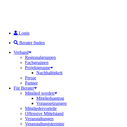
Login
Berater finden
Verband
Regionalgruppen
Fachgruppen
Projektgruppe
Nachhaltigkeit
Presse
Partner
Für Berater
Mitglied werden
Mitgliedsantrag
Voraussetzungen
Mitgliedervorteile
Offensive Mittelstand
Veranstaltungen
Veranstaltungstermine