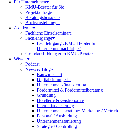
Für Unternehmen
KMU-Berater für Sie
Projektanfrage
Beratungsbeispiele
Buchvorstellungen
Akademie
Fachliche Einzelseminare
Fachlehrgänge
Fachlehrgang „KMU-Berater für
Unternehmernachfolge”
Grundausbildung zum KMU-Berater
Wissen
Podcast
News & Blog
Bauwirtschaft
Digitalisierung / IT
Unternehmensfinanzierung
Fördermittel & Fördermittelberatung
Gründung
Hotellerie & Gastronomie
Internationalisierung
Unternehmensberatung: Marketing / Vertrieb
Personal / Ausbildung
Unternehmenssanierung
Strategie / Controlling