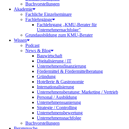
Buchvorstellungen
Akademie
Fachliche Einzelseminare
Fachlehrgänge
Fachlehrgang „KMU-Berater für
Unternehmernachfolge”
Grundausbildung zum KMU-Berater
Wissen
Podcast
News & Blog
Bauwirtschaft
Digitalisierung / IT
Unternehmensfinanzierung
Fördermittel & Fördermittelberatung
Gründung
Hotellerie & Gastronomie
Internationalisierung
Unternehmensberatung: Marketing / Vertrieb
Personal / Ausbildung
Unternehmenssanierung
Strategie / Controlling
Unternehmensbewertung
Unternehmensnachfolge
Buchvorstellungen
Beratersuche