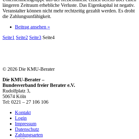
längeren Zeitraum erhebliche Verluste. Das Eigenkapital ist negativ.
Veranstalter können nicht mehr rechtzeitig gezahlt werden. Es droht
die Zahlungsunfähigkeit.
Beitrag ansehen »
Seite
1
Seite
2
Seite
3
Seite
4
© 2026 Die KMU-Berater
Die KMU-Berater –
Bundesverband freier Berater e.V.
Rudolfplatz 3,
50674 Köln
Tel: 0221 – 27 106 106
Kontakt
Login
Impressum
Datenschutz
Zahlungsarten