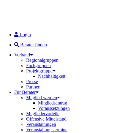
Login
Berater finden
Verband
Regionalgruppen
Fachgruppen
Projektgruppe
Nachhaltigkeit
Presse
Partner
Für Berater
Mitglied werden
Mitgliedsantrag
Voraussetzungen
Mitgliedervorteile
Offensive Mittelstand
Veranstaltungen
Veranstaltungstermine