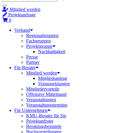
Mitglied werden
Projektanfrage
0
Verband
Regionalgruppen
Fachgruppen
Projektgruppe
Nachhaltigkeit
Presse
Partner
Für Berater
Mitglied werden
Mitgliedsantrag
Voraussetzungen
Mitgliedervorteile
Offensive Mittelstand
Veranstaltungen
Veranstaltungstermine
Für Unternehmen
KMU-Berater für Sie
Projektanfrage
Beratungsbeispiele
Buchvorstellungen