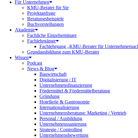
Für Unternehmen
KMU-Berater für Sie
Projektanfrage
Beratungsbeispiele
Buchvorstellungen
Akademie
Fachliche Einzelseminare
Fachlehrgänge
Fachlehrgang „KMU-Berater für Unternehmernac
Grundausbildung zum KMU-Berater
Wissen
Podcast
News & Blog
Bauwirtschaft
Digitalisierung / IT
Unternehmensfinanzierung
Fördermittel & Fördermittelberatung
Gründung
Hotellerie & Gastronomie
Internationalisierung
Unternehmensberatung: Marketing / Vertrieb
Personal / Ausbildung
Unternehmenssanierung
Strategie / Controlling
Unternehmensbewertung