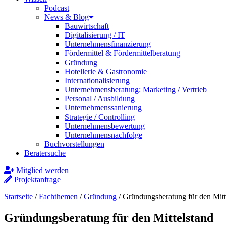
Podcast
News & Blog
Bauwirtschaft
Digitalisierung / IT
Unternehmensfinanzierung
Fördermittel & Fördermittelberatung
Gründung
Hotellerie & Gastronomie
Internationalisierung
Unternehmensberatung: Marketing / Vertrieb
Personal / Ausbildung
Unternehmenssanierung
Strategie / Controlling
Unternehmensbewertung
Unternehmensnachfolge
Buchvorstellungen
Beratersuche
Mitglied werden
Projektanfrage
Startseite
/
Fachthemen
/
Gründung
/
Gründungsberatung für den Mitt
Gründungsberatung für den Mittelstand