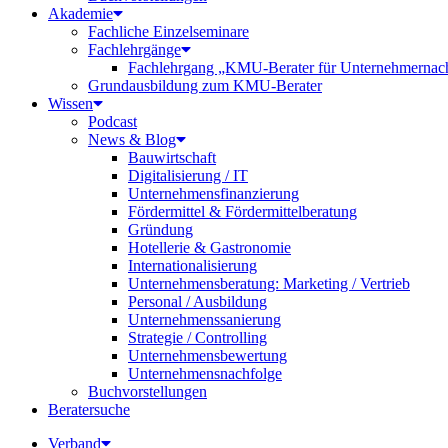
Akademie
Fachliche Einzelseminare
Fachlehrgänge
Fachlehrgang „KMU-Berater für Unternehmernac
Grundausbildung zum KMU-Berater
Wissen
Podcast
News & Blog
Bauwirtschaft
Digitalisierung / IT
Unternehmensfinanzierung
Fördermittel & Fördermittelberatung
Gründung
Hotellerie & Gastronomie
Internationalisierung
Unternehmensberatung: Marketing / Vertrieb
Personal / Ausbildung
Unternehmenssanierung
Strategie / Controlling
Unternehmensbewertung
Unternehmensnachfolge
Buchvorstellungen
Beratersuche
Verband