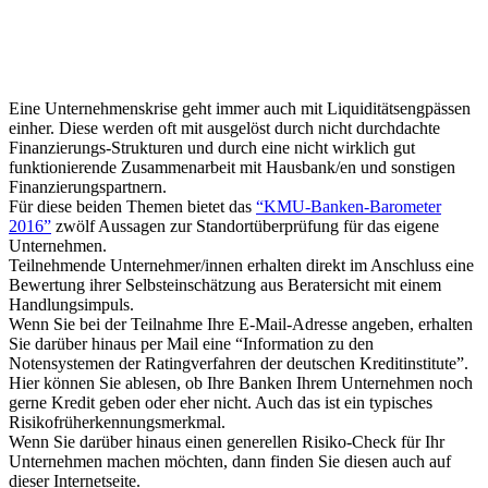
Eine Unternehmenskrise geht immer auch mit Liquiditätsengpässen
einher. Diese werden oft mit ausgelöst durch nicht durchdachte
Finanzierungs-Strukturen und durch eine nicht wirklich gut
funktionierende Zusammenarbeit mit Hausbank/en und sonstigen
Finanzierungspartnern.
Für diese beiden Themen bietet das
“KMU-Banken-Barometer
2016”
zwölf Aussagen zur Standortüberprüfung für das eigene
Unternehmen.
Teilnehmende Unternehmer/innen erhalten direkt im Anschluss eine
Bewertung ihrer Selbsteinschätzung aus Beratersicht mit einem
Handlungsimpuls.
Wenn Sie bei der Teilnahme Ihre E-Mail-Adresse angeben, erhalten
Sie darüber hinaus per Mail eine “Information zu den
Notensystemen der Ratingverfahren der deutschen Kreditinstitute”.
Hier können Sie ablesen, ob Ihre Banken Ihrem Unternehmen noch
gerne Kredit geben oder eher nicht. Auch das ist ein typisches
Risikofrüherkennungsmerkmal.
Wenn Sie darüber hinaus einen generellen Risiko-Check für Ihr
Unternehmen machen möchten, dann finden Sie diesen auch auf
dieser Internetseite.