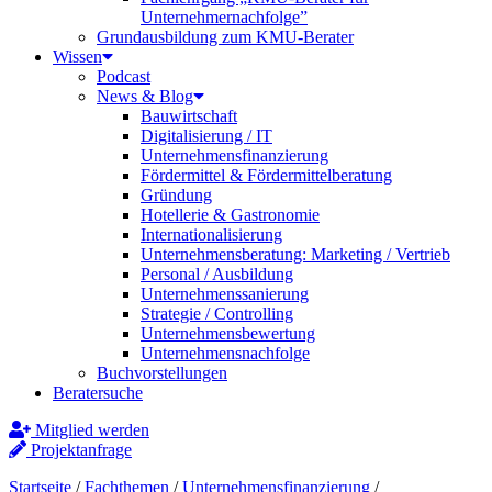
Unternehmernachfolge”
Grundausbildung zum KMU-Berater
Wissen
Podcast
News & Blog
Bauwirtschaft
Digitalisierung / IT
Unternehmensfinanzierung
Fördermittel & Fördermittelberatung
Gründung
Hotellerie & Gastronomie
Internationalisierung
Unternehmensberatung: Marketing / Vertrieb
Personal / Ausbildung
Unternehmenssanierung
Strategie / Controlling
Unternehmensbewertung
Unternehmensnachfolge
Buchvorstellungen
Beratersuche
Mitglied werden
Projektanfrage
Startseite
/
Fachthemen
/
Unternehmensfinanzierung
/