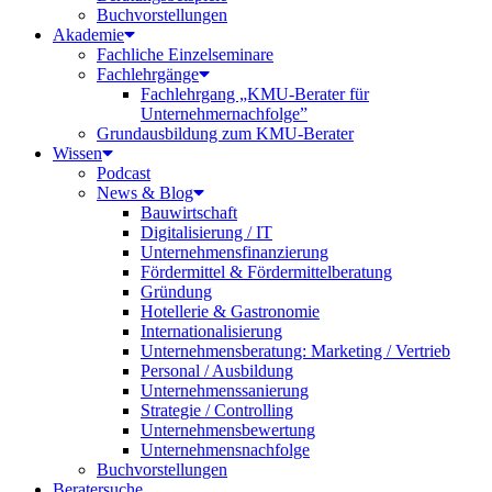
Buchvorstellungen
Akademie
Fachliche Einzelseminare
Fachlehrgänge
Fachlehrgang „KMU-Berater für
Unternehmernachfolge”
Grundausbildung zum KMU-Berater
Wissen
Podcast
News & Blog
Bauwirtschaft
Digitalisierung / IT
Unternehmensfinanzierung
Fördermittel & Fördermittelberatung
Gründung
Hotellerie & Gastronomie
Internationalisierung
Unternehmensberatung: Marketing / Vertrieb
Personal / Ausbildung
Unternehmenssanierung
Strategie / Controlling
Unternehmensbewertung
Unternehmensnachfolge
Buchvorstellungen
Beratersuche