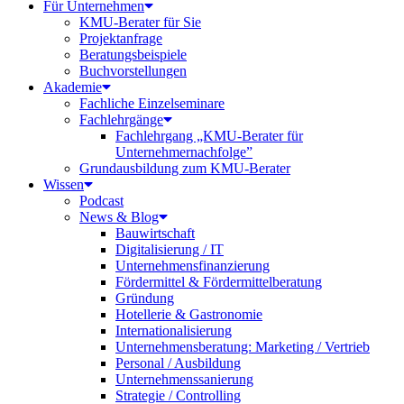
Für Unternehmen
KMU-Berater für Sie
Projektanfrage
Beratungsbeispiele
Buchvorstellungen
Akademie
Fachliche Einzelseminare
Fachlehrgänge
Fachlehrgang „KMU-Berater für
Unternehmernachfolge”
Grundausbildung zum KMU-Berater
Wissen
Podcast
News & Blog
Bauwirtschaft
Digitalisierung / IT
Unternehmensfinanzierung
Fördermittel & Fördermittelberatung
Gründung
Hotellerie & Gastronomie
Internationalisierung
Unternehmensberatung: Marketing / Vertrieb
Personal / Ausbildung
Unternehmenssanierung
Strategie / Controlling