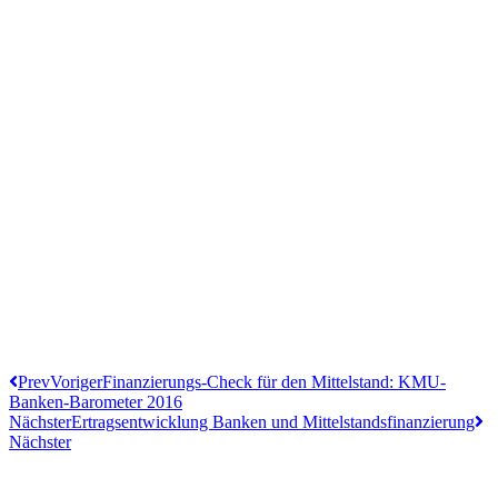
Prev
Voriger
Finanzierungs-Check für den Mittelstand: KMU-
Banken-Barometer 2016
Nächster
Ertragsentwicklung Banken und Mittelstandsfinanzierung
Nächster