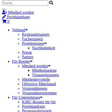
Mitglied werden
Projektanfrage
0
Verband
Regionalgruppen
Fachgruppen
Projektgruppe
Nachhaltigkeit
Presse
Partner
Für Berater
Mitglied werden
Mitgliedsantrag
Voraussetzungen
Mitgliedervorteile
Offensive Mittelstand
Veranstaltungen
Veranstaltungstermine
Für Unternehmen
KMU-Berater für Sie
Projektanfrage
Beratungsbeispiele