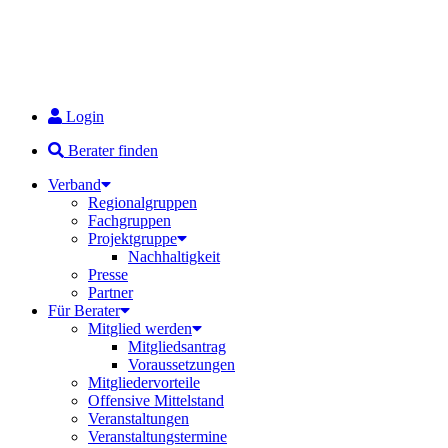
Login
Berater finden
Verband
Regionalgruppen
Fachgruppen
Projektgruppe
Nachhaltigkeit
Presse
Partner
Für Berater
Mitglied werden
Mitgliedsantrag
Voraussetzungen
Mitgliedervorteile
Offensive Mittelstand
Veranstaltungen
Veranstaltungstermine