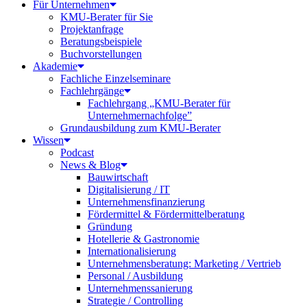
Für Unternehmen
KMU-Berater für Sie
Projektanfrage
Beratungsbeispiele
Buchvorstellungen
Akademie
Fachliche Einzelseminare
Fachlehrgänge
Fachlehrgang „KMU-Berater für
Unternehmernachfolge”
Grundausbildung zum KMU-Berater
Wissen
Podcast
News & Blog
Bauwirtschaft
Digitalisierung / IT
Unternehmensfinanzierung
Fördermittel & Fördermittelberatung
Gründung
Hotellerie & Gastronomie
Internationalisierung
Unternehmensberatung: Marketing / Vertrieb
Personal / Ausbildung
Unternehmenssanierung
Strategie / Controlling