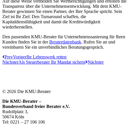
Auf diese Weise vermeiden Sie Wertberichtigungen und erhöhen die
Transparenz über die Unternehmensentwicklung. Mit dem KMU-
Berater gewinnen Sie einen Partner, der Ihre Sprache spricht. Sein
Ziel ist Ihr Ziel: Den Turnaround schaffen, die
Kapitaldienstfähigkeit und damit die Kreditwürdigkeit
wiederherstellen.
Den passenden KMU-Berater für Unternehmenssanierung für Ihren
Kunden finden Sie in der
Beraterdatenbank
. Rufen Sie an und
vereinbaren Sie ein unverbindliches Beratungsgespräch.
Prev
Voriger
Ihr Lebenswerk retten
Nächster
Als Steuerberater Ihr Mandat sichern
Nächster
© 2026 Die KMU-Berater
Die KMU-Berater –
Bundesverband freier Berater e.V.
Rudolfplatz 3,
50674 Köln
Tel: 0221 – 27 106 106