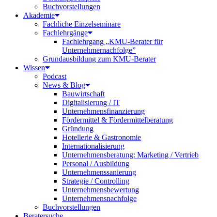
Buchvorstellungen
Akademie
Fachliche Einzelseminare
Fachlehrgänge
Fachlehrgang „KMU-Berater für
Unternehmernachfolge”
Grundausbildung zum KMU-Berater
Wissen
Podcast
News & Blog
Bauwirtschaft
Digitalisierung / IT
Unternehmensfinanzierung
Fördermittel & Fördermittelberatung
Gründung
Hotellerie & Gastronomie
Internationalisierung
Unternehmensberatung: Marketing / Vertrieb
Personal / Ausbildung
Unternehmenssanierung
Strategie / Controlling
Unternehmensbewertung
Unternehmensnachfolge
Buchvorstellungen
Beratersuche