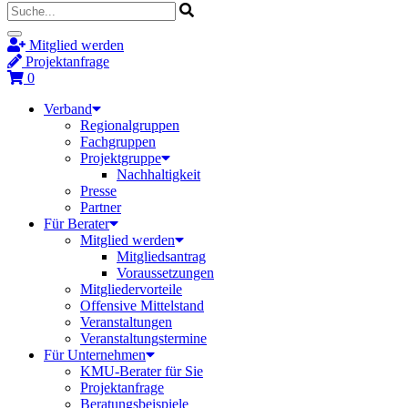
Mitglied werden
Projektanfrage
0
Verband
Regionalgruppen
Fachgruppen
Projektgruppe
Nachhaltigkeit
Presse
Partner
Für Berater
Mitglied werden
Mitgliedsantrag
Voraussetzungen
Mitgliedervorteile
Offensive Mittelstand
Veranstaltungen
Veranstaltungstermine
Für Unternehmen
KMU-Berater für Sie
Projektanfrage
Beratungsbeispiele