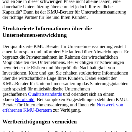
wollen Sie in dieser schwierigen Phase nicht alleine lassen, eine
dauerhafte Unterstützung überschreitet jedoch Ihre zeitliche
Kapazität? Dann ist der KMU-Berater für Unternehmenssanierung
der richtige Partner für Sie und Ihren Kunden.
Strukturierte Informationen über die
Unternehmensentwicklung
Der qualifizierte KMU-Berater für Unternehmenssanierung erstellt
einen Jahresplan und informiert Sie laufend über Abweichungen. Er
begrenzt die Privatentnahmen im Rahmen der wirtschaftlichen
Möglichkeiten des Unternehmens. Bei wichtigen Entscheidungen
bewertet er die Risiken und überprüft die Nachhaltigkeit von
Investitionen. Kurz und gut: Sie erhalten strukturierte Informationen
über die wirtschaftliche Lage Ihres Kunden. Dabei erstellt der
KMU-Berater für Unternehmenssanierung das Sanierungsgutachten
nach speziell für mittelständische Unternehmen
geschaffenen
Qualitätsstandards
und orientiert sich an einem
klaren
Berufsbild
. Bei komplexen Fragestellungen steht dem KMU-
Berater für Unternehmenssanierung und Ihnen ein
Netzwerk von
erfahrenen KMU-Beratern
zur Verfügung.
Wertberichtigungen vermeiden