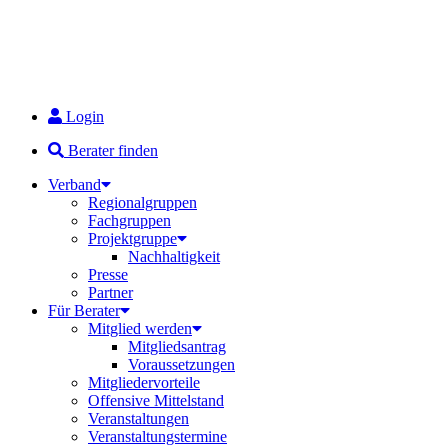
Login
Berater finden
Verband
Regionalgruppen
Fachgruppen
Projektgruppe
Nachhaltigkeit
Presse
Partner
Für Berater
Mitglied werden
Mitgliedsantrag
Voraussetzungen
Mitgliedervorteile
Offensive Mittelstand
Veranstaltungen
Veranstaltungstermine