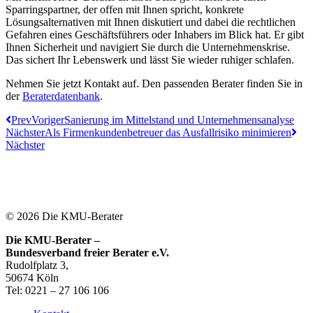
Sparringspartner, der offen mit Ihnen spricht, konkrete
Lösungsalternativen mit Ihnen diskutiert und dabei die rechtlichen
Gefahren eines Geschäftsführers oder Inhabers im Blick hat. Er gibt
Ihnen Sicherheit und navigiert Sie durch die Unternehmenskrise.
Das sichert Ihr Lebenswerk und lässt Sie wieder ruhiger schlafen.
Nehmen Sie jetzt Kontakt auf. Den passenden Berater finden Sie in
der
Beraterdatenbank
.
Prev
Voriger
Sanierung im Mittelstand und Unternehmensanalyse
Nächster
Als Firmenkundenbetreuer das Ausfallrisiko minimieren
Nächster
© 2026 Die KMU-Berater
Die KMU-Berater –
Bundesverband freier Berater e.V.
Rudolfplatz 3,
50674 Köln
Tel: 0221 – 27 106 106