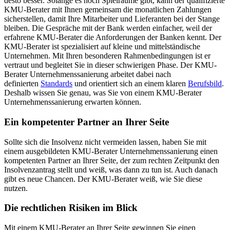
desto besser. Solange es noch Spielräume gibt, kann der qualifizierte
KMU-Berater mit Ihnen gemeinsam die monatlichen Zahlungen
sicherstellen, damit Ihre Mitarbeiter und Lieferanten bei der Stange
bleiben. Die Gespräche mit der Bank werden einfacher, weil der
erfahrene KMU-Berater die Anforderungen der Banken kennt. Der
KMU-Berater ist spezialisiert auf kleine und mittelständische
Unternehmen. Mit Ihren besonderen Rahmenbedingungen ist er
vertraut und begleitet Sie in dieser schwierigen Phase. Der KMU-
Berater Unternehmenssanierung arbeitet dabei nach
definierten
Standards
und orientiert sich an einem klaren
Berufsbild
.
Deshalb wissen Sie genau, was Sie von einem KMU-Berater
Unternehmenssanierung erwarten können.
Ein kompetenter Partner an Ihrer Seite
Sollte sich die Insolvenz nicht vermeiden lassen, haben Sie mit
einem ausgebildeten KMU-Berater Unternehmenssanierung einen
kompetenten Partner an Ihrer Seite, der zum rechten Zeitpunkt den
Insolvenzantrag stellt und weiß, was dann zu tun ist. Auch danach
gibt es neue Chancen. Der KMU-Berater weiß, wie Sie diese
nutzen.
Die rechtlichen Risiken im Blick
Mit einem KMU-Berater an Ihrer Seite gewinnen Sie einen