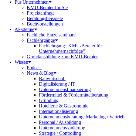
Für Unternehmen
KMU-Berater für Sie
Projektanfrage
Beratungsbeispiele
Buchvorstellungen
Akademie
Fachliche Einzelseminare
Fachlehrgänge
Fachlehrgang „KMU-Berater für
Unternehmernachfolge”
Grundausbildung zum KMU-Berater
Wissen
Podcast
News & Blog
Bauwirtschaft
Digitalisierung / IT
Unternehmensfinanzierung
Fördermittel & Fördermittelberatung
Gründung
Hotellerie & Gastronomie
Internationalisierung
Unternehmensberatung: Marketing / Vertrieb
Personal / Ausbildung
Unternehmenssanierung
Strategie / Controlling