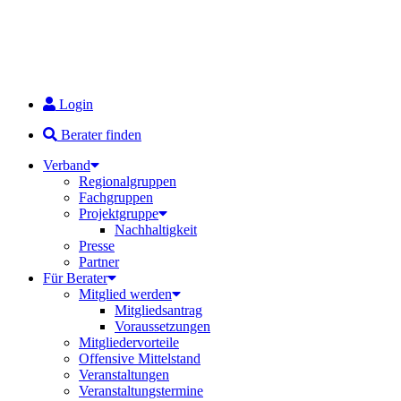
Login
Berater finden
Verband
Regionalgruppen
Fachgruppen
Projektgruppe
Nachhaltigkeit
Presse
Partner
Für Berater
Mitglied werden
Mitgliedsantrag
Voraussetzungen
Mitgliedervorteile
Offensive Mittelstand
Veranstaltungen
Veranstaltungstermine