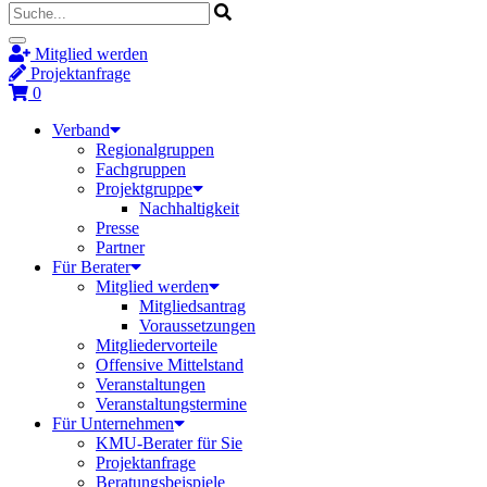
Mitglied werden
Projektanfrage
0
Verband
Regionalgruppen
Fachgruppen
Projektgruppe
Nachhaltigkeit
Presse
Partner
Für Berater
Mitglied werden
Mitgliedsantrag
Voraussetzungen
Mitgliedervorteile
Offensive Mittelstand
Veranstaltungen
Veranstaltungstermine
Für Unternehmen
KMU-Berater für Sie
Projektanfrage
Beratungsbeispiele