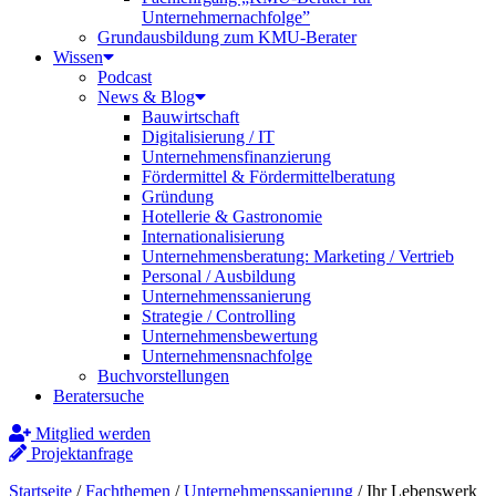
Unternehmernachfolge”
Grundausbildung zum KMU-Berater
Wissen
Podcast
News & Blog
Bauwirtschaft
Digitalisierung / IT
Unternehmensfinanzierung
Fördermittel & Fördermittelberatung
Gründung
Hotellerie & Gastronomie
Internationalisierung
Unternehmensberatung: Marketing / Vertrieb
Personal / Ausbildung
Unternehmenssanierung
Strategie / Controlling
Unternehmensbewertung
Unternehmensnachfolge
Buchvorstellungen
Beratersuche
Mitglied werden
Projektanfrage
Startseite
/
Fachthemen
/
Unternehmenssanierung
/
Ihr Lebenswerk