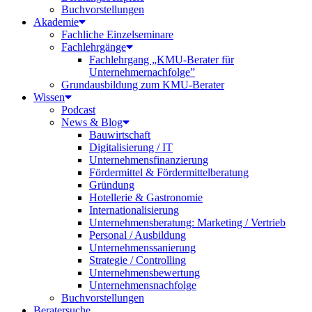
Buchvorstellungen
Akademie
Fachliche Einzelseminare
Fachlehrgänge
Fachlehrgang „KMU-Berater für
Unternehmernachfolge”
Grundausbildung zum KMU-Berater
Wissen
Podcast
News & Blog
Bauwirtschaft
Digitalisierung / IT
Unternehmensfinanzierung
Fördermittel & Fördermittelberatung
Gründung
Hotellerie & Gastronomie
Internationalisierung
Unternehmensberatung: Marketing / Vertrieb
Personal / Ausbildung
Unternehmenssanierung
Strategie / Controlling
Unternehmensbewertung
Unternehmensnachfolge
Buchvorstellungen
Beratersuche