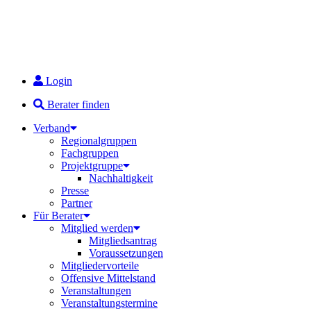
Login
Berater finden
Verband
Regionalgruppen
Fachgruppen
Projektgruppe
Nachhaltigkeit
Presse
Partner
Für Berater
Mitglied werden
Mitgliedsantrag
Voraussetzungen
Mitgliedervorteile
Offensive Mittelstand
Veranstaltungen
Veranstaltungstermine