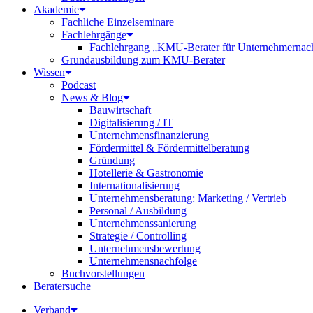
Akademie
Fachliche Einzelseminare
Fachlehrgänge
Fachlehrgang „KMU-Berater für Unternehmernac
Grundausbildung zum KMU-Berater
Wissen
Podcast
News & Blog
Bauwirtschaft
Digitalisierung / IT
Unternehmensfinanzierung
Fördermittel & Fördermittelberatung
Gründung
Hotellerie & Gastronomie
Internationalisierung
Unternehmensberatung: Marketing / Vertrieb
Personal / Ausbildung
Unternehmenssanierung
Strategie / Controlling
Unternehmensbewertung
Unternehmensnachfolge
Buchvorstellungen
Beratersuche
Verband