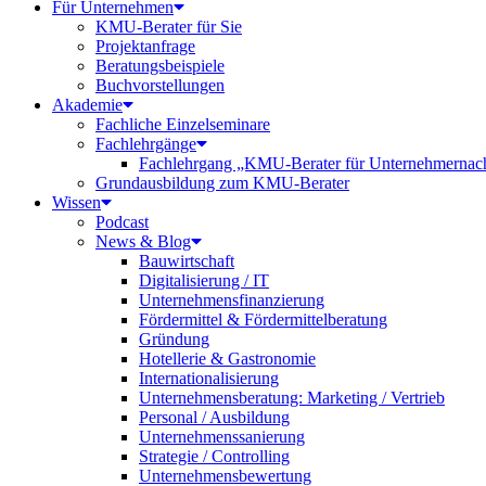
Für Unternehmen
KMU-Berater für Sie
Projektanfrage
Beratungsbeispiele
Buchvorstellungen
Akademie
Fachliche Einzelseminare
Fachlehrgänge
Fachlehrgang „KMU-Berater für Unternehmernac
Grundausbildung zum KMU-Berater
Wissen
Podcast
News & Blog
Bauwirtschaft
Digitalisierung / IT
Unternehmensfinanzierung
Fördermittel & Fördermittelberatung
Gründung
Hotellerie & Gastronomie
Internationalisierung
Unternehmensberatung: Marketing / Vertrieb
Personal / Ausbildung
Unternehmenssanierung
Strategie / Controlling
Unternehmensbewertung