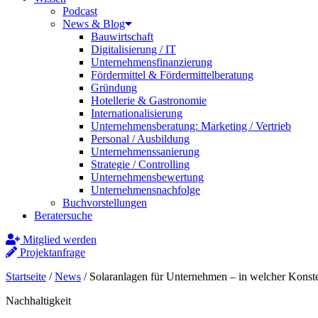
Podcast
News & Blog
Bauwirtschaft
Digitalisierung / IT
Unternehmensfinanzierung
Fördermittel & Fördermittelberatung
Gründung
Hotellerie & Gastronomie
Internationalisierung
Unternehmensberatung: Marketing / Vertrieb
Personal / Ausbildung
Unternehmenssanierung
Strategie / Controlling
Unternehmensbewertung
Unternehmensnachfolge
Buchvorstellungen
Beratersuche
Mitglied werden
Projektanfrage
Startseite
/
News
/
Solaranlagen für Unternehmen – in welcher Konstel
Nachhaltigkeit