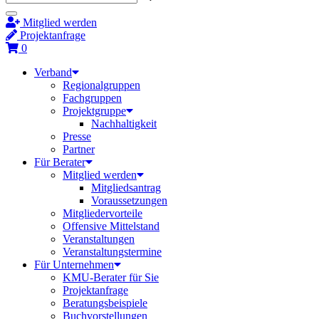
Mitglied werden
Projektanfrage
0
Verband
Regionalgruppen
Fachgruppen
Projektgruppe
Nachhaltigkeit
Presse
Partner
Für Berater
Mitglied werden
Mitgliedsantrag
Voraussetzungen
Mitgliedervorteile
Offensive Mittelstand
Veranstaltungen
Veranstaltungstermine
Für Unternehmen
KMU-Berater für Sie
Projektanfrage
Beratungsbeispiele
Buchvorstellungen