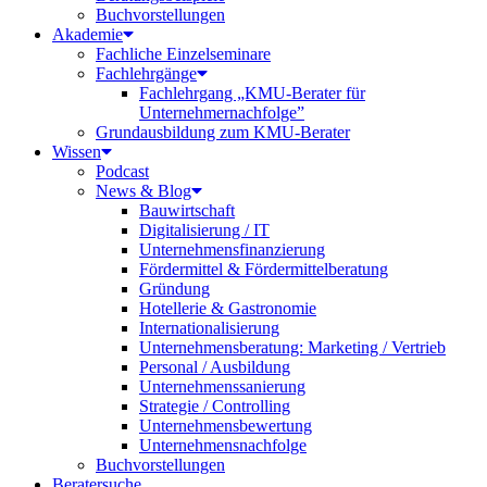
Buchvorstellungen
Akademie
Fachliche Einzelseminare
Fachlehrgänge
Fachlehrgang „KMU-Berater für
Unternehmernachfolge”
Grundausbildung zum KMU-Berater
Wissen
Podcast
News & Blog
Bauwirtschaft
Digitalisierung / IT
Unternehmensfinanzierung
Fördermittel & Fördermittelberatung
Gründung
Hotellerie & Gastronomie
Internationalisierung
Unternehmensberatung: Marketing / Vertrieb
Personal / Ausbildung
Unternehmenssanierung
Strategie / Controlling
Unternehmensbewertung
Unternehmensnachfolge
Buchvorstellungen
Beratersuche