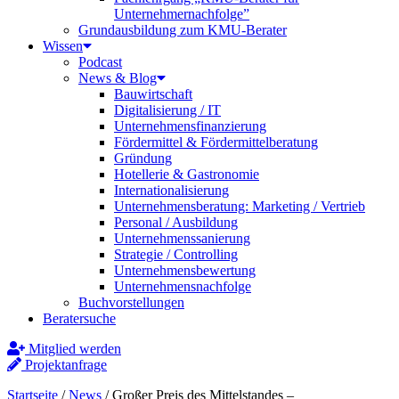
Unternehmernachfolge”
Grundausbildung zum KMU-Berater
Wissen
Podcast
News & Blog
Bauwirtschaft
Digitalisierung / IT
Unternehmensfinanzierung
Fördermittel & Fördermittelberatung
Gründung
Hotellerie & Gastronomie
Internationalisierung
Unternehmensberatung: Marketing / Vertrieb
Personal / Ausbildung
Unternehmenssanierung
Strategie / Controlling
Unternehmensbewertung
Unternehmensnachfolge
Buchvorstellungen
Beratersuche
Mitglied werden
Projektanfrage
Startseite
/
News
/
Großer Preis des Mittelstandes –