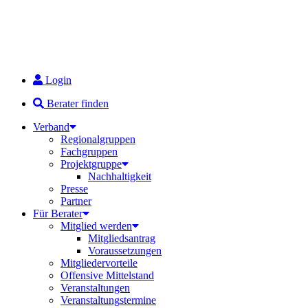
Login
Berater finden
Verband
Regionalgruppen
Fachgruppen
Projektgruppe
Nachhaltigkeit
Presse
Partner
Für Berater
Mitglied werden
Mitgliedsantrag
Voraussetzungen
Mitgliedervorteile
Offensive Mittelstand
Veranstaltungen
Veranstaltungstermine