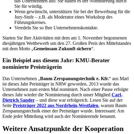
das Unternehmen aus: Sie halten es der Nominierung durch
Sie für würdig.
Wenn gewünscht, unterstützen Sie bei der Bewerbung für die
Jury-Stufe – z.B. als Moderator eines Workshop des
Führungskreises.
Veredeln Sie so Ihre Unternehmenskontakte.
Starten Sie Ihre Aktivitäten mit dem am 1. November begonnenen
diesjährigen Wettbewerb um den 27. Großen Preis des Mittelstandes
mit dem Motto „
Gemeinsam Zukunft sichern
“.
Ein Beispiel aus diesem Jahr: KMU-Berater
nominierte Preisträgerin
Das Unternehmen „
Baum Zerspanungstechnik e. Kfr.
“ aus Marl
ist dieses Jahr Preisträger in NRW geworden. 2013 wurde das
Unternehmen zum ersten Mal nominiert. Nach einer Pause erfolgte
dieses Jahr wieder die Nominierung durch unser Mitglied
Carl-
Dietrich Sander
– und diese war erfolgreich. Lesen Sie auf der
Seite
Preisträger 2022 aus Nordrhein-Westfalen
, warum Baum
Zerspanungstechnik einer der Preisträger wurde. Interessant: Am
Ende jeder Mitteilung wird auch der Nominierende benannt.
Weitere Ansatzpunkte der Kooperation