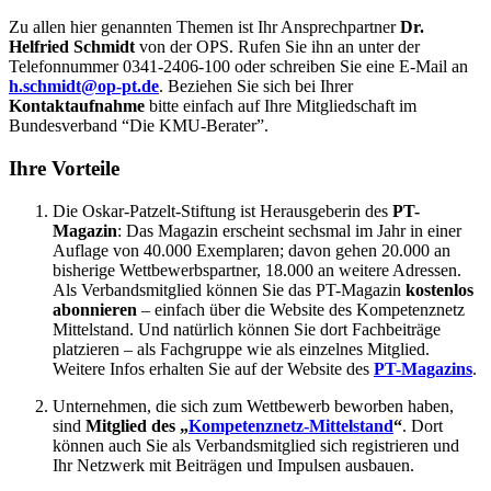
Zu allen hier genannten Themen ist Ihr Ansprechpartner
Dr.
Helfried Schmidt
von der OPS. Rufen Sie ihn an unter der
Telefonnummer 0341-2406-100 oder schreiben Sie eine E-Mail an
h.schmidt@op-pt.de
. Beziehen Sie sich bei Ihrer
Kontaktaufnahme
bitte einfach auf Ihre Mitgliedschaft im
Bundesverband “Die KMU-Berater”.
Ihre Vorteile
Die Oskar-Patzelt-Stiftung ist Herausgeberin des
PT-
Magazin
: Das Magazin erscheint sechsmal im Jahr in einer
Auflage von 40.000 Exemplaren; davon gehen 20.000 an
bisherige Wettbewerbspartner, 18.000 an weitere Adressen.
Als Verbandsmitglied können Sie das PT-Magazin
kostenlos
abonnieren
– einfach über die Website des Kompetenznetz
Mittelstand. Und natürlich können Sie dort Fachbeiträge
platzieren – als Fachgruppe wie als einzelnes Mitglied.
Weitere Infos erhalten Sie auf der Website des
PT-Magazins
.
Unternehmen, die sich zum Wettbewerb beworben haben,
sind
Mitglied des „
Kompetenznetz-Mittelstand
“
. Dort
können auch Sie als Verbandsmitglied sich registrieren und
Ihr Netzwerk mit Beiträgen und Impulsen ausbauen.