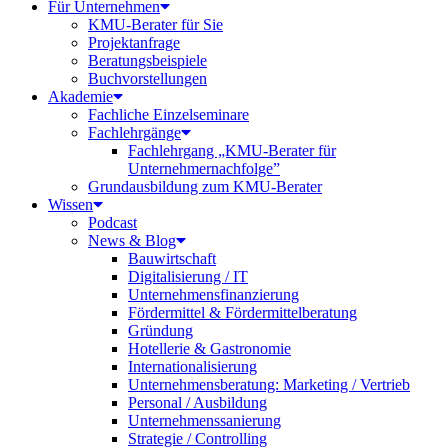
Für Unternehmen
KMU-Berater für Sie
Projektanfrage
Beratungsbeispiele
Buchvorstellungen
Akademie
Fachliche Einzelseminare
Fachlehrgänge
Fachlehrgang „KMU-Berater für
Unternehmernachfolge”
Grundausbildung zum KMU-Berater
Wissen
Podcast
News & Blog
Bauwirtschaft
Digitalisierung / IT
Unternehmensfinanzierung
Fördermittel & Fördermittelberatung
Gründung
Hotellerie & Gastronomie
Internationalisierung
Unternehmensberatung: Marketing / Vertrieb
Personal / Ausbildung
Unternehmenssanierung
Strategie / Controlling