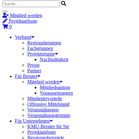
Mitglied werden
Projektanfrage
0
Verband
Regionalgruppen
Fachgruppen
Projektgruppe
Nachhaltigkeit
Presse
Partner
Für Berater
Mitglied werden
Mitgliedsantrag
Voraussetzungen
Mitgliedervorteile
Offensive Mittelstand
Veranstaltungen
Veranstaltungstermine
Für Unternehmen
KMU-Berater für Sie
Projektanfrage
Beratungsbeispiele