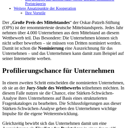
Preisträgerin
Weitere Ansatzpunkte der Kooperation
Ihre Vorteile
Der „
Große Preis des Mittelstandes
“ der Oskar-Patzelt-Stiftung
(OPS) ist der renommierteste deutsche Mittelstandspreis. Jedes Jahr
nehmen über 4.000 Unternehmen aus dem Mittelstand an diesem
Wettbewerb teil. Das Besondere: Die Unternehmen können sich
nicht selber bewerben – sie müssen von Dritten nominiert werden.
Damit ist schon die
Nominierung
eine Auszeichnung für das
Unternehmen – und das Unternehmen kann damit zum Beispiel auf
seiner Internetseite werben.
Profilierungschance für Unternehmen
In einem zweiten Schritt entscheiden die nominierten Unternehmen,
ob sie an der
Jury-Stufe des Wettbewerbs
teilnehmen möchten. In
diesem Falle nutzen sie die Chance, eine Stärken-Schwächen-
Analyse ihres Unternehmens auf Basis eines strukturierten
Fragenkataloges zu bearbeiten. Die Schlussfolgerungen aus dieser
Stärken-Schwächen-Analyse geben den Unternehmen wichtige
Impulse für die eigene Weiterentwicklung.
Gleichzeitig bewirbt sich das Unternehmen damit um eine