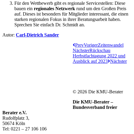
Für den Wettbewerb gibt es regionale Servicestellen: Diese
bauen ein
regionales Netzwerk
rund um den Großen Preis
auf. Dieses ist besonders für Mitglieder interessant, die einen
starken regionalen Fokus in ihrer Beratungsarbeit haben.
Sprechen Sie einfach Dr. Schmidt an.
Autor:
Carl-Dietrich Sander
Prev
Voriger
Zeitenwandel
Nächster
Rückschau
Herbstfachtagung 2022 und
Ausblick auf 2023
Nächster
© 2026 Die KMU-Berater
Die KMU-Berater –
Bundesverband freier
Berater e.V.
Rudolfplatz 3,
50674 Köln
Tel: 0221 – 27 106 106