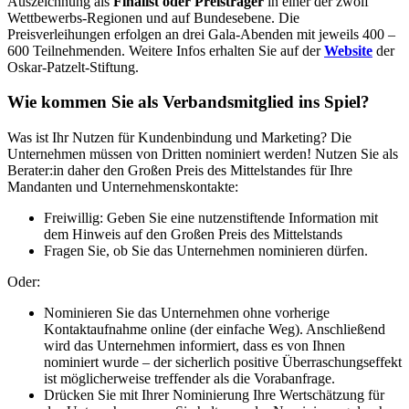
Auszeichnung als
Finalist oder Preisträger
in einer der zwölf
Wettbewerbs-Regionen und auf Bundesebene. Die
Preisverleihungen erfolgen an drei Gala-Abenden mit jeweils 400 –
600 Teilnehmenden. Weitere Infos erhalten Sie auf der
Website
der
Oskar-Patzelt-Stiftung.
Wie kommen Sie als Verbandsmitglied ins Spiel?
Was ist Ihr Nutzen für Kundenbindung und Marketing? Die
Unternehmen müssen von Dritten nominiert werden! Nutzen Sie als
Berater:in daher den Großen Preis des Mittelstandes für Ihre
Mandanten und Unternehmenskontakte:
Freiwillig: Geben Sie eine nutzenstiftende Information mit
dem Hinweis auf den Großen Preis des Mittelstands
Fragen Sie, ob Sie das Unternehmen nominieren dürfen.
Oder:
Nominieren Sie das Unternehmen ohne vorherige
Kontaktaufnahme online (der einfache Weg). Anschließend
wird das Unternehmen informiert, dass es von Ihnen
nominiert wurde – der sicherlich positive Überraschungseffekt
ist möglicherweise treffender als die Vorabanfrage.
Drücken Sie mit Ihrer Nominierung Ihre Wertschätzung für