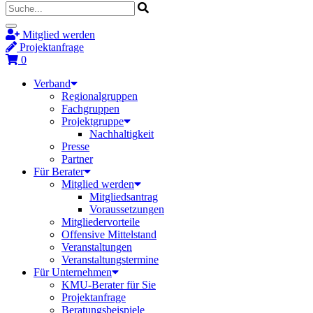
Mitglied werden
Projektanfrage
0
Verband
Regionalgruppen
Fachgruppen
Projektgruppe
Nachhaltigkeit
Presse
Partner
Für Berater
Mitglied werden
Mitgliedsantrag
Voraussetzungen
Mitgliedervorteile
Offensive Mittelstand
Veranstaltungen
Veranstaltungstermine
Für Unternehmen
KMU-Berater für Sie
Projektanfrage
Beratungsbeispiele