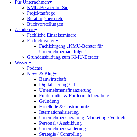
Für Unternehmen
KMU-Berater für Sie
Projektanfrage
Beratungsbeispiele
Buchvorstellungen
Akademie
Fachliche Einzelseminare
Fachlehrgänge
Fachlehrgang „KMU-Berater für
Unternehmernachfolge”
Grundausbildung zum KMU-Berater
Wissen
Podcast
News & Blog
Bauwirtschaft
Digitalisierung / IT
Unternehmensfinanzierung
Fördermittel & Fördermittelberatung
Gründung
Hotellerie & Gastronomie
Internationalisierung
Unternehmensberatung: Marketing / Vertrieb
Personal / Ausbildung
Unternehmenssanierung
Strategie / Controlling