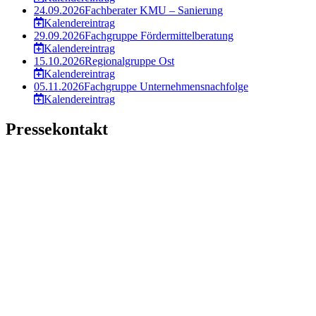
24.09.2026
Fachberater KMU – Sanierung
Kalendereintrag
29.09.2026
Fachgruppe Fördermittelberatung
Kalendereintrag
15.10.2026
Regionalgruppe Ost
Kalendereintrag
05.11.2026
Fachgruppe Unternehmensnachfolge
Kalendereintrag
Pressekontakt