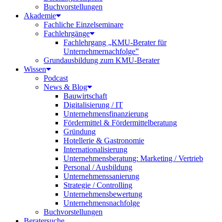
Buchvorstellungen
Akademie
Fachliche Einzelseminare
Fachlehrgänge
Fachlehrgang „KMU-Berater für
Unternehmernachfolge”
Grundausbildung zum KMU-Berater
Wissen
Podcast
News & Blog
Bauwirtschaft
Digitalisierung / IT
Unternehmensfinanzierung
Fördermittel & Fördermittelberatung
Gründung
Hotellerie & Gastronomie
Internationalisierung
Unternehmensberatung: Marketing / Vertrieb
Personal / Ausbildung
Unternehmenssanierung
Strategie / Controlling
Unternehmensbewertung
Unternehmensnachfolge
Buchvorstellungen
Beratersuche