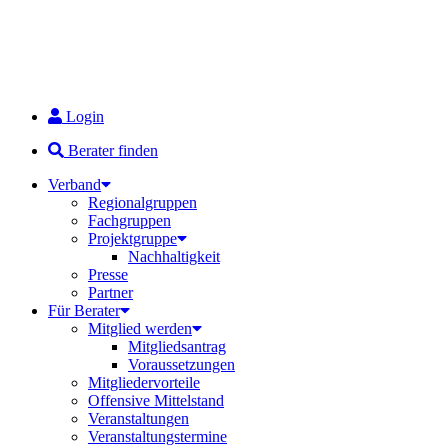
Login
Berater finden
Verband
Regionalgruppen
Fachgruppen
Projektgruppe
Nachhaltigkeit
Presse
Partner
Für Berater
Mitglied werden
Mitgliedsantrag
Voraussetzungen
Mitgliedervorteile
Offensive Mittelstand
Veranstaltungen
Veranstaltungstermine