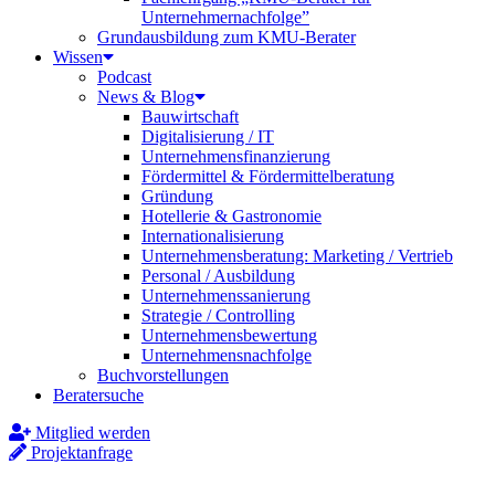
Unternehmernachfolge”
Grundausbildung zum KMU-Berater
Wissen
Podcast
News & Blog
Bauwirtschaft
Digitalisierung / IT
Unternehmensfinanzierung
Fördermittel & Fördermittelberatung
Gründung
Hotellerie & Gastronomie
Internationalisierung
Unternehmensberatung: Marketing / Vertrieb
Personal / Ausbildung
Unternehmenssanierung
Strategie / Controlling
Unternehmensbewertung
Unternehmensnachfolge
Buchvorstellungen
Beratersuche
Mitglied werden
Projektanfrage